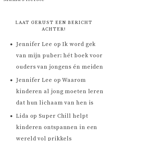
LAAT GERUST EEN BERICHT
ACHTER!
Jennifer Lee
op
Ik word gek
van mijn puber: hét boek voor
ouders van jongens én meiden
Jennifer Lee
op
Waarom
kinderen al jong moeten leren
dat hun lichaam van hen is
Lida
op
Super Chill helpt
kinderen ontspannen in een
wereld vol prikkels