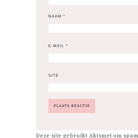
NAAM
*
E-MAIL
*
SITE
Deze site gebruikt Akismet om spa