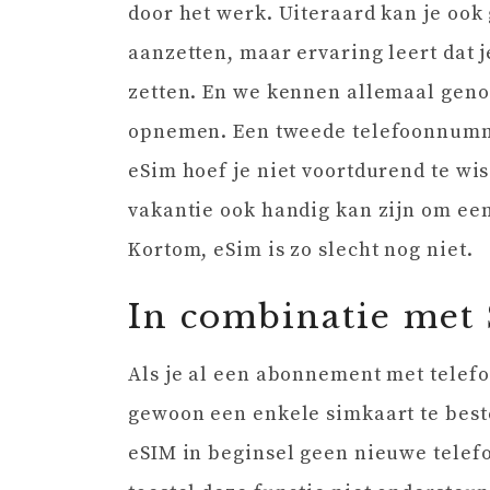
door het werk. Uiteraard kan je ook
aanzetten, maar ervaring leert dat j
zetten. En we kennen allemaal ge
opnemen. Een tweede telefoonnummer
eSim hoef je niet voortdurend te wis
vakantie ook handig kan zijn om een
Kortom, eSim is zo slecht nog niet.
In combinatie met
Als je al een abonnement met telefo
gewoon een enkele simkaart te beste
eSIM in beginsel geen nieuwe telefo