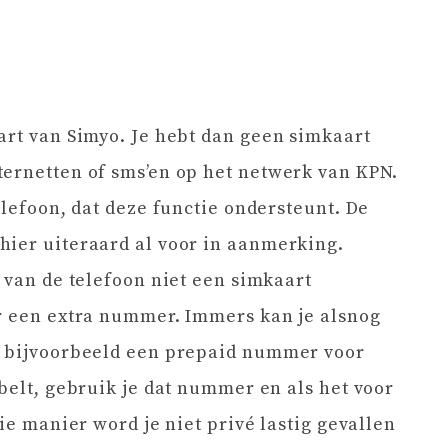
art van Simyo. Je hebt dan geen simkaart
ternetten of sms’en op het netwerk van KPN.
elefoon, dat deze functie ondersteunt. De
hier uiteraard al voor in aanmerking.
 van de telefoon niet een simkaart
or een extra nummer. Immers kan je alsnog
e bijvoorbeeld een prepaid nummer voor
belt, gebruik je dat nummer en als het voor
die manier word je niet privé lastig gevallen