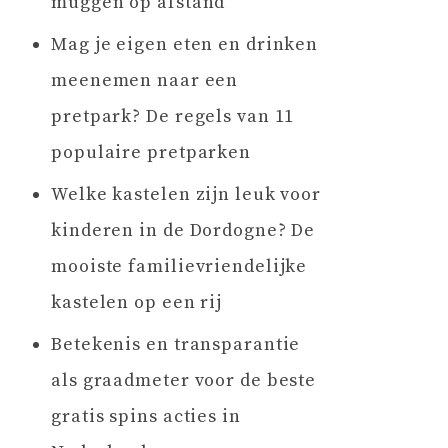
muggen op afstand
Mag je eigen eten en drinken
meenemen naar een
pretpark? De regels van 11
populaire pretparken
Welke kastelen zijn leuk voor
kinderen in de Dordogne? De
mooiste familievriendelijke
kastelen op een rij
Betekenis en transparantie
als graadmeter voor de beste
gratis spins acties in