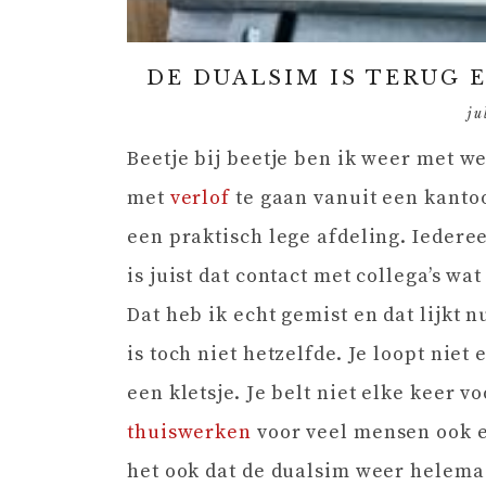
DE DUALSIM IS TERUG
ju
Beetje bij beetje ben ik weer met 
met
verlof
te gaan vanuit een kanto
een praktisch lege afdeling. Iedere
is juist dat contact met collega’s wa
Dat heb ik echt gemist en dat lijkt
is toch niet hetzelfde. Je loopt nie
een kletsje. Je belt niet elke keer v
thuiswerken
voor veel mensen ook e
het ook dat de dualsim weer helemaa