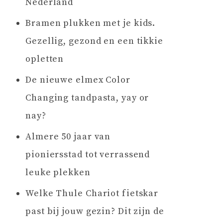
Nederland
Bramen plukken met je kids.
Gezellig, gezond en een tikkie
opletten
De nieuwe elmex Color
Changing tandpasta, yay or
nay?
Almere 50 jaar van
pioniersstad tot verrassend
leuke plekken
Welke Thule Chariot fietskar
past bij jouw gezin? Dit zijn de