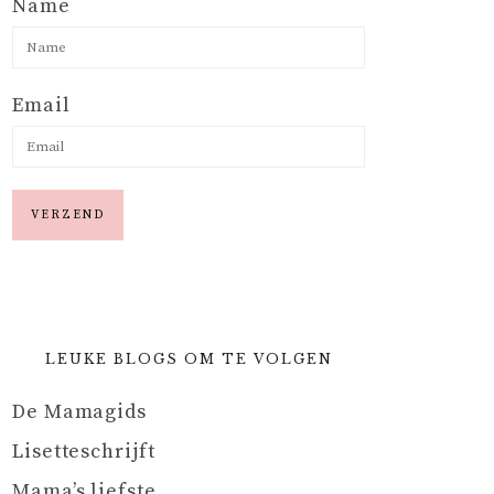
Name
Email
LEUKE BLOGS OM TE VOLGEN
De Mamagids
Lisetteschrijft
Mama’s liefste