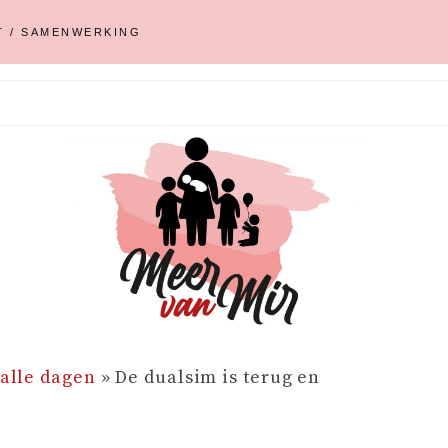
T / SAMENWERKING
 alle dagen
»
De dualsim is terug en