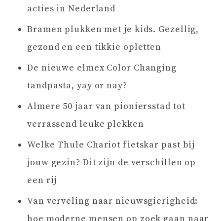
acties in Nederland
Bramen plukken met je kids. Gezellig,
gezond en een tikkie opletten
De nieuwe elmex Color Changing
tandpasta, yay or nay?
Almere 50 jaar van pioniersstad tot
verrassend leuke plekken
Welke Thule Chariot fietskar past bij
jouw gezin? Dit zijn de verschillen op
een rij
Van verveling naar nieuwsgierigheid:
hoe moderne mensen op zoek gaan naar