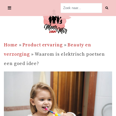
Skip
to
content
Home
»
Product ervaring
»
Beauty en
verzorging
»
Waarom is elektrisch poetsen
een goed idee?