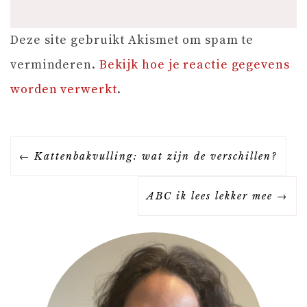
Deze site gebruikt Akismet om spam te
verminderen.
Bekijk hoe je reactie gegevens
worden verwerkt
.
B
Kattenbakvulling: wat zijn de verschillen?
E
ABC ik lees lekker mee
R
I
C