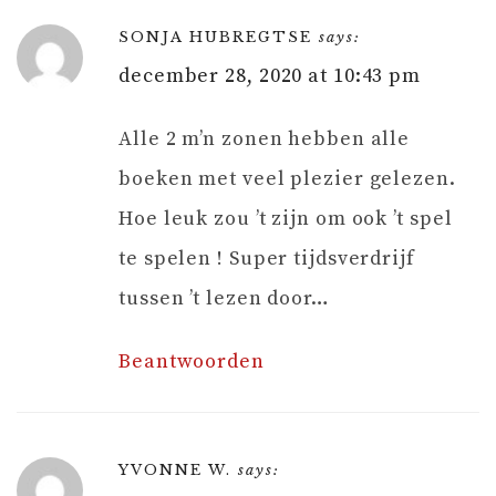
SONJA HUBREGTSE
says:
december 28, 2020 at 10:43 pm
Alle 2 m’n zonen hebben alle
boeken met veel plezier gelezen.
Hoe leuk zou ’t zijn om ook ’t spel
te spelen ! Super tijdsverdrijf
tussen ’t lezen door…
Beantwoorden
YVONNE W.
says: