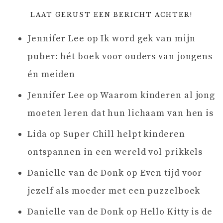
LAAT GERUST EEN BERICHT ACHTER!
Jennifer Lee
op
Ik word gek van mijn
puber: hét boek voor ouders van jongens
én meiden
Jennifer Lee
op
Waarom kinderen al jong
moeten leren dat hun lichaam van hen is
Lida
op
Super Chill helpt kinderen
ontspannen in een wereld vol prikkels
Danielle van de Donk
op
Even tijd voor
jezelf als moeder met een puzzelboek
Danielle van de Donk
op
Hello Kitty is de