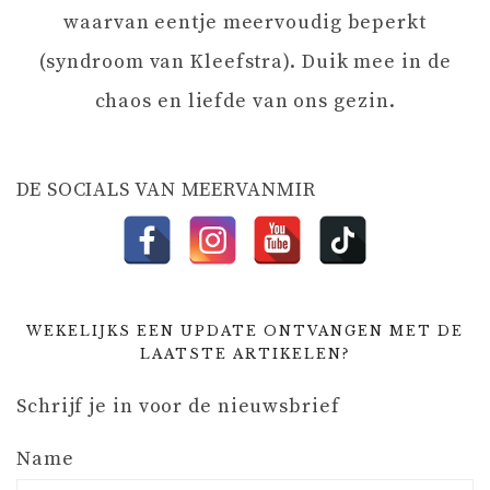
A
waarvan eentje meervoudig beperkt
T
(syndroom van Kleefstra). Duik mee in de
chaos en liefde van ons gezin.
I
E
DE SOCIALS VAN MEERVANMIR
WEKELIJKS EEN UPDATE ONTVANGEN MET DE
LAATSTE ARTIKELEN?
Schrijf je in voor de nieuwsbrief
Name