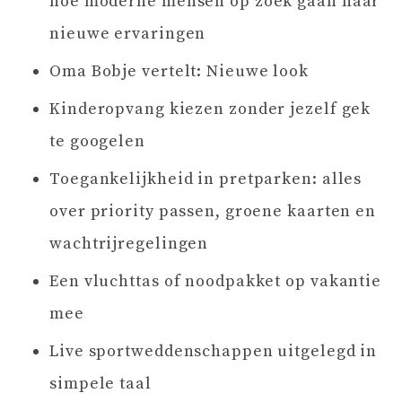
hoe moderne mensen op zoek gaan naar
nieuwe ervaringen
Oma Bobje vertelt: Nieuwe look
Kinderopvang kiezen zonder jezelf gek
te googelen
Toegankelijkheid in pretparken: alles
over priority passen, groene kaarten en
wachtrijregelingen
Een vluchttas of noodpakket op vakantie
mee
Live sportweddenschappen uitgelegd in
simpele taal