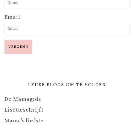
Email
LEUKE BLOGS OM TE VOLGEN
De Mamagids
Lisetteschrijft
Mama’s liefste