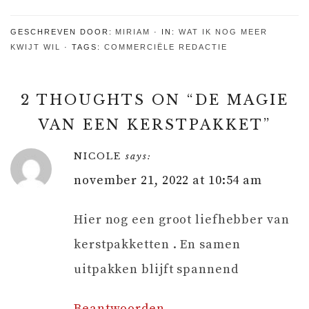
draagt soms
lenzen
GESCHREVEN DOOR:
MIRIAM
IN:
WAT IK NOG MEER
KWIJT WIL
TAGS:
COMMERCIËLE REDACTIE
2 THOUGHTS ON “
DE MAGIE
VAN EEN KERSTPAKKET
”
NICOLE
says:
november 21, 2022 at 10:54 am
Hier nog een groot liefhebber van
kerstpakketten . En samen
uitpakken blijft spannend
Beantwoorden