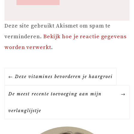
Deze site gebruikt Akismet om spam te
verminderen.
Bekijk hoe je reactie gegevens
worden verwerkt
.
B
Deze vitamines bevorderen je haargroei
E
De meest recente toevoeging aan mijn
R
verlanglijstje
I