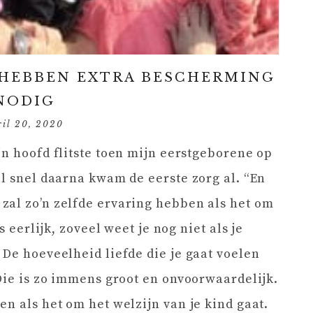
D HEBBEN EXTRA BESCHERMING
NODIG
ril 20, 2020
jn hoofd flitste toen mijn eerstgeborene op
el snel daarna kwam de eerste zorg al. “En
zal zo’n zelfde ervaring hebben als het om
s eerlijk, zoveel weet je nog niet als je
 De hoeveelheid liefde die je gaat voelen
 Die is zo immens groot en onvoorwaardelijk.
n als het om het welzijn van je kind gaat.