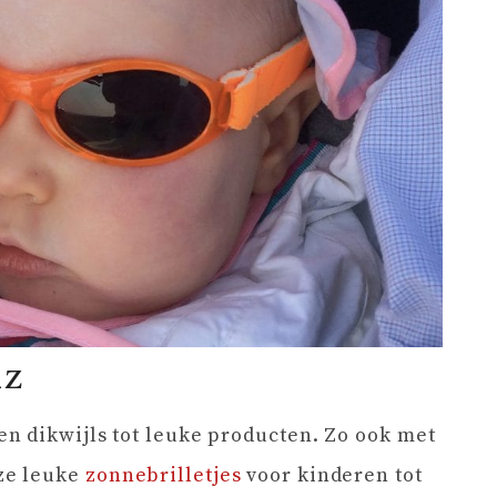
nz
n dikwijls tot leuke producten. Zo ook met
ze leuke
zonnebrilletjes
voor kinderen tot