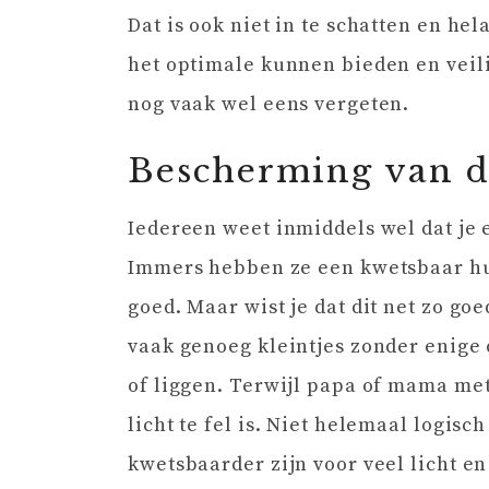
Dat is ook niet in te schatten en hel
het optimale kunnen bieden en veil
nog vaak wel eens vergeten.
Bescherming van d
Iedereen weet inmiddels wel dat je e
Immers hebben ze een kwetsbaar hui
goed. Maar wist je dat dit net zo goe
vaak genoeg kleintjes zonder enige
of liggen. Terwijl papa of mama met
licht te fel is. Niet helemaal logisc
kwetsbaarder zijn voor veel licht e