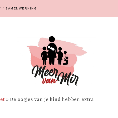
T / SAMENWERKING
et
»
De oogjes van je kind hebben extra