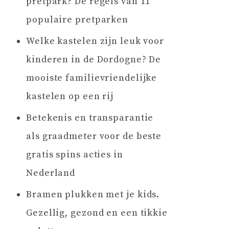
pretpark? De regels van 11
populaire pretparken
Welke kastelen zijn leuk voor
kinderen in de Dordogne? De
mooiste familievriendelijke
kastelen op een rij
Betekenis en transparantie
als graadmeter voor de beste
gratis spins acties in
Nederland
Bramen plukken met je kids.
Gezellig, gezond en een tikkie