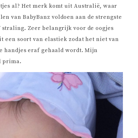
tjes al? Het merk komt uit Australië, waar
len van BabyBanz voldoen aan de strengste
traling. Zeer belangrijk voor de oogjes
t een soort van elastiek zodat het niet van
ge handjes eraf gehaald wordt. Mijn
l prima.