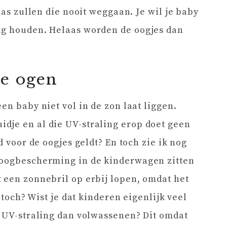
aas zullen die nooit weggaan. Je wil je baby
ig houden. Helaas worden de oogjes dan
e ogen
en baby niet vol in de zon laat liggen.
dje en al die UV-straling erop doet geen
d voor de oogjes geldt? En toch zie ik nog
 oogbescherming in de kinderwagen zitten
 een zonnebril op erbij lopen, omdat het
h toch? Wist je dat kinderen eigenlijk veel
n UV-straling dan volwassenen? Dit omdat