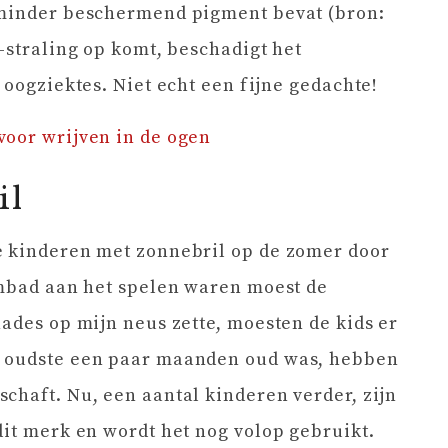
 minder beschermend pigment bevat (bron:
-straling op komt, beschadigt het
 oogziektes. Niet echt een fijne gedachte!
voor wrijven in de ogen
il
e kinderen met zonnebril op de zomer door
embad aan het spelen waren moest de
hades op mijn neus zette, moesten de kids er
e oudste een paar maanden oud was, hebben
chaft. Nu, een aantal kinderen verder, zijn
dit merk en wordt het nog volop gebruikt.