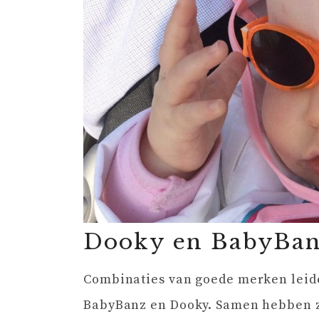
Dooky en BabyBa
Combinaties van goede merken leide
BabyBanz en Dooky. Samen hebben 