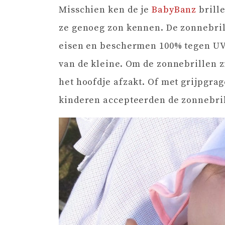
Misschien ken de je
BabyBanz
brille
ze genoeg zon kennen. De zonnebril
eisen en beschermen 100% tegen UV s
van de kleine. Om de zonnebrillen zi
het hoofdje afzakt. Of met grijpgra
kinderen accepteerden de zonnebri