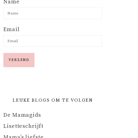
Name
Email
LEUKE BLOGS OM TE VOLGEN
De Mamagids
Lisetteschrijft
Mama’s liefste