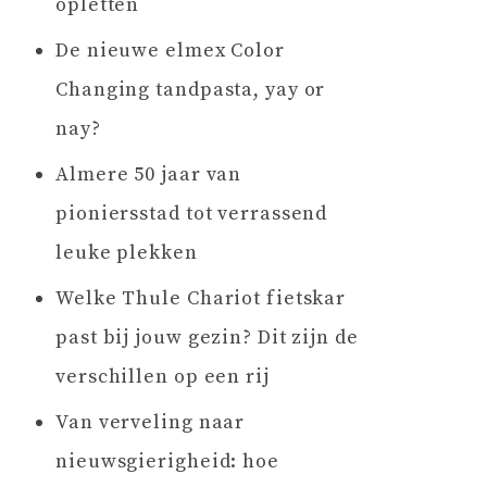
opletten
De nieuwe elmex Color
Changing tandpasta, yay or
nay?
Almere 50 jaar van
pioniersstad tot verrassend
leuke plekken
Welke Thule Chariot fietskar
past bij jouw gezin? Dit zijn de
verschillen op een rij
Van verveling naar
nieuwsgierigheid: hoe