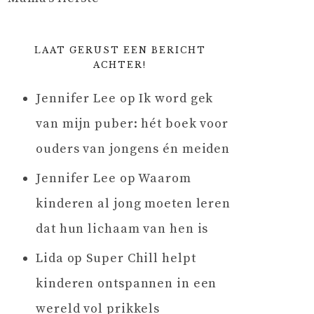
LAAT GERUST EEN BERICHT
ACHTER!
Jennifer Lee
op
Ik word gek
van mijn puber: hét boek voor
ouders van jongens én meiden
Jennifer Lee
op
Waarom
kinderen al jong moeten leren
dat hun lichaam van hen is
Lida
op
Super Chill helpt
kinderen ontspannen in een
wereld vol prikkels