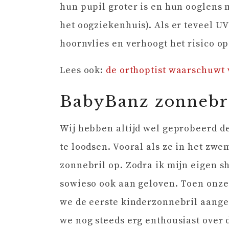
hun pupil groter is en hun ooglens
het oogziekenhuis). Als er teveel UV
hoornvlies en verhoogt het risico op
Lees ook:
de orthoptist waarschuwt 
BabyBanz zonnebr
Wij hebben altijd wel geprobeerd d
te loodsen. Vooral als ze in het zw
zonnebril op. Zodra ik mijn eigen s
sowieso ook aan geloven. Toen onz
we de eerste kinderzonnebril aanges
we nog steeds erg enthousiast over 