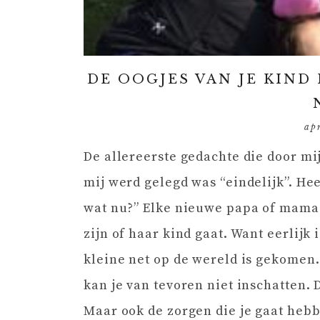
DE OOGJES VAN JE KIN
ap
De allereerste gedachte die door mi
mij werd gelegd was “eindelijk”. He
wat nu?” Elke nieuwe papa of mama 
zijn of haar kind gaat. Want eerlijk i
kleine net op de wereld is gekomen.
kan je van tevoren niet inschatten.
Maar ook de zorgen die je gaat hebbe