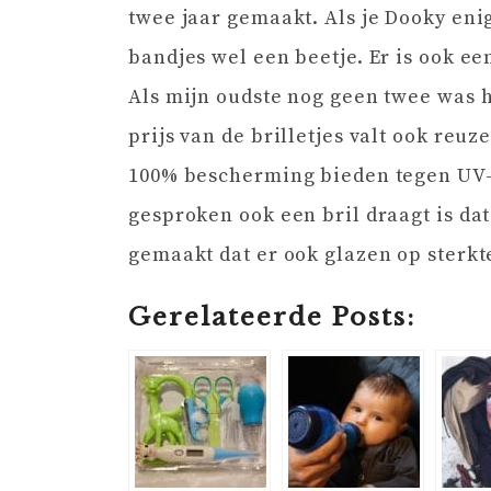
twee jaar gemaakt. Als je Dooky enig
bandjes wel een beetje. Er is ook ee
Als mijn oudste nog geen twee was h
prijs van de brilletjes valt ook reuz
100% bescherming bieden tegen UV-st
gesproken ook een bril draagt is da
gemaakt dat er ook glazen op sterkt
Gerelateerde Posts: