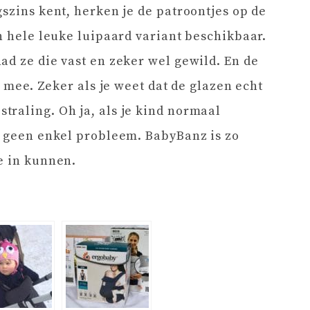
szins kent, herken je de patroontjes op de
n hele leuke luipaard variant beschikbaar.
ad ze die vast en zeker wel gewild. En de
e mee. Zeker als je weet dat de glazen echt
raling. Oh ja, als je kind normaal
t geen enkel probleem. BabyBanz is zo
e in kunnen.