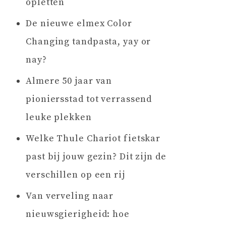
opletten
De nieuwe elmex Color
Changing tandpasta, yay or
nay?
Almere 50 jaar van
pioniersstad tot verrassend
leuke plekken
Welke Thule Chariot fietskar
past bij jouw gezin? Dit zijn de
verschillen op een rij
Van verveling naar
nieuwsgierigheid: hoe