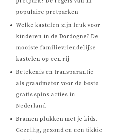
pretpark? De regels van 11
populaire pretparken
Welke kastelen zijn leuk voor
kinderen in de Dordogne? De
mooiste familievriendelijke
kastelen op een rij
Betekenis en transparantie
als graadmeter voor de beste
gratis spins acties in
Nederland
Bramen plukken met je kids.
Gezellig, gezond en een tikkie