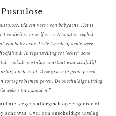
 Pustulose
pustulose, idd een vorm van babyacne. Het is
het verdwijnt vanzelf weer. Neonatale cephale
nt van baby acne. In de tweede of derde week
 hoofdhuid. In tegenstelling tot ‘echte’ acne
tale cephale pustulose ontstaat waarschijnlijk
urfur) op de huid. Deze gist is in principe een
n soms problemen geven. De onschuldige uitslag
ele weken tot maanden.”
uid niet ergens allergisch op reageerde of
aby acne was. Over een onschuldige uitslag