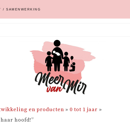
T / SAMENWERKING
twikkeling en producten
»
0 tot 1 jaar
»
 haar hoofd!”