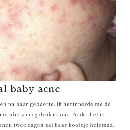
al baby acne
gen na haar geboorte. Ik herinnerde me de
me niet zo erg druk er om. Totdat het er
innen twee dagen zat haar hoofdje helemaal