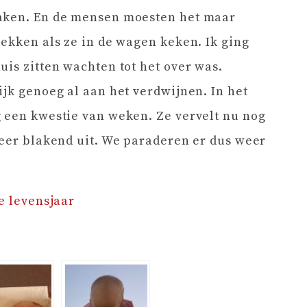
maken. En de mensen moesten het maar
rekken als ze in de wagen keken. Ik ging
uis zitten wachten tot het over was.
ijk genoeg al aan het verdwijnen. In het
 een kwestie van weken. Ze vervelt nu nog
weer blakend uit. We paraderen er dus weer
e levensjaar