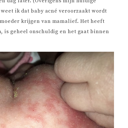
en dag later. (Overigens mijn huidige
s weet ik dat baby acné veroorzaakt wordt
rmoeder krijgen van mamalief. Het heeft
, is geheel onschuldig en het gaat binnen