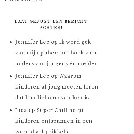
LAAT GERUST EEN BERICHT
ACHTER!
Jennifer Lee
op
Ik word gek
van mijn puber: hét boek voor
ouders van jongens én meiden
Jennifer Lee
op
Waarom
kinderen al jong moeten leren
dat hun lichaam van hen is
Lida
op
Super Chill helpt
kinderen ontspannen in een
wereld vol prikkels