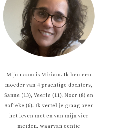
Mijn naam is Miriam. Ik ben een
moeder van 4 prachtige dochters,
Sanne (13), Veerle (11), Noor (8) en
Sofieke (6). Ik vertel je graag over
het leven met en van mijn vier
meiden, waarvan eentje