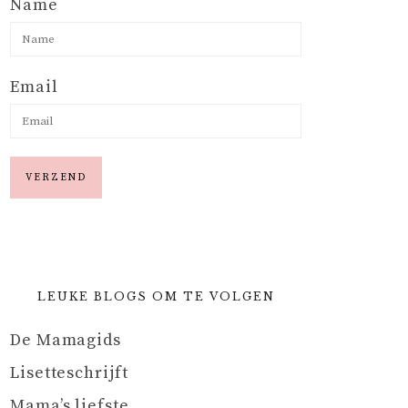
Name
Email
LEUKE BLOGS OM TE VOLGEN
De Mamagids
Lisetteschrijft
Mama’s liefste