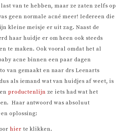
 last van te hebben, maar ze zaten zelfs op
was geen normale acné meer! Iedereen die
jn kleine meisje er uit zag. Naast de
erd haar huidje er om heen ook steeds
en te maken. Ook vooral omdat het al
 baby acne binnen een paar dagen
oto van gemaakt en naar drs Leenarts
dus als iemand wat van huidjes af weet, is
igen
productenlijn
ze iets had wat het
en. Haar antwoord was absoluut
een oplossing:
door
hier
te klikken.