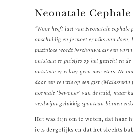
Neonatale Cephale
“Noor heeft last van Neonatale cephale 
onschuldig en je moet er niks aan doen, 
pustulose wordt beschouwd als een varia
ontstaan er puistjes op het gezicht en de
ontstaan er echter geen mee-eters. Neona
door een reactie op een gist (Malassezia f
normale ‘bewoner’ van de huid, maar ka
verdwijnt gelukkig spontaan binnen enk
Het was fijn om te weten, dat haar h
iets dergelijks en dat het slechts b