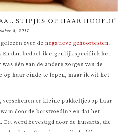
AAL STIPJES OP HAAR HOOFD!”
ember 5, 2017
t gelezen over de
negatieve gehoortesten
,
. En dan bedoel ik eigenlijk specifiek het
t was één van de andere zorgen van de
e op haar einde te lopen, maar ik wil het
 verschenen er kleine pukkeltjes op haar
 kwam door de borstvoeding en dat het
. Dit werd bevestigd door de huisarts, die