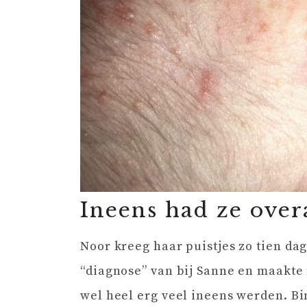
Ineens had ze over
Noor kreeg haar puistjes zo tien da
“diagnose” van bij Sanne en maakte 
wel heel erg veel ineens werden. B