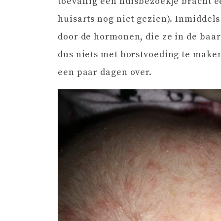
toevallig een huisbezoekje bracht e
huisarts nog niet gezien). Inmiddel
door de hormonen, die ze in de baa
dus niets met borstvoeding te maken
een paar dagen over.