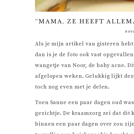
“MAMA, ZE HEEFT ALLEM
nov
Als je mijn artikel van gisteren heb
dan is je de foto ook vast opgevallen
wangetje van Noor, de baby acne. Di
afgelopen weken. Gelukkig lijkt dez
toch nog even met je delen.
Toen Sanne een paar dagen oud was,
gezichtje. De kraamzorg zei dat dit
binnen een paar dagen over zou zijn