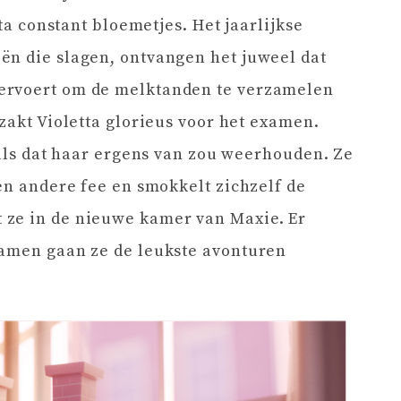
tta constant bloemetjes. Het jaarlijkse
ën die slagen, ontvangen het juweel dat
ervoert om de melktanden te verzamelen
zakt Violetta glorieus voor het examen.
 als dat haar ergens van zou weerhouden. Ze
een andere fee en smokkelt zichzelf de
 ze in de nieuwe kamer van Maxie. Er
samen gaan ze de leukste avonturen