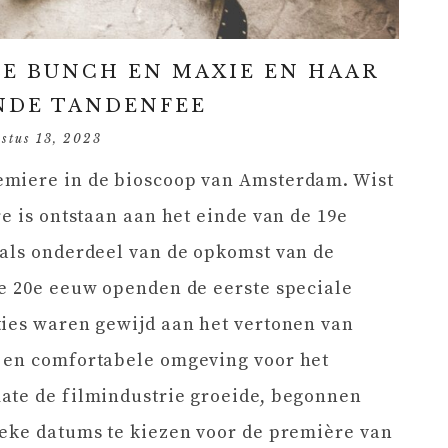
LE BUNCH EN MAXIE EN HAAR
DE TANDENFEE
stus 13, 2023
emiere in de bioscoop van Amsterdam. Wist
e is ontstaan aan het einde van de 19e
 als onderdeel van de opkomst van de
de 20e eeuw openden de eerste speciale
ties waren gewijd aan het vertonen van
 en comfortabele omgeving voor het
ate de filmindustrie groeide, begonnen
ieke datums te kiezen voor de première van