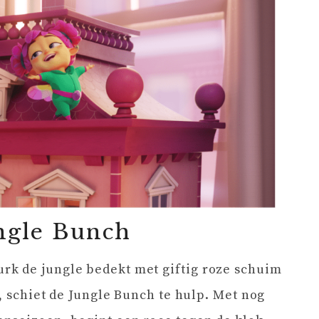
ungle Bunch
k de jungle bedekt met giftig roze schuim
, schiet de Jungle Bunch te hulp. Met nog