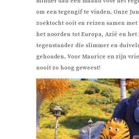
minder dan een maand voor het rege
om een tegengif te vinden. Onze Ju
zoektocht ooit en reizen samen met
het noorden tot Europa, Azië en he
tegenstander die slimmer en duivels
gehouden. Voor Maurice en zijn vrie
nooit zo hoog geweest!