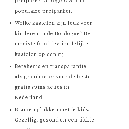
pretpark? De regels van 11
populaire pretparken
Welke kastelen zijn leuk voor
kinderen in de Dordogne? De
mooiste familievriendelijke
kastelen op een rij
Betekenis en transparantie
als graadmeter voor de beste
gratis spins acties in
Nederland
Bramen plukken met je kids.
Gezellig, gezond en een tikkie