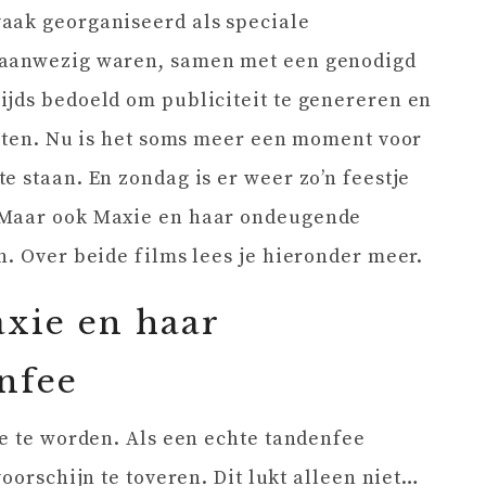
aak georganiseerd als speciale
 aanwezig waren, samen met een genodigd
ijds bedoeld om publiciteit te genereren en
roten. Nu is het soms meer een moment voor
e staan. En zondag is er weer zo’n feestje
 Maar ook Maxie en haar ondeugende
n. Over beide films lees je hieronder meer.
xie en haar
nfee
ee te worden. Als een echte tandenfee
voorschijn te toveren. Dit lukt alleen niet…