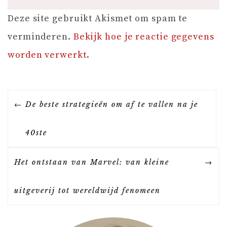
Deze site gebruikt Akismet om spam te
verminderen.
Bekijk hoe je reactie gegevens
worden verwerkt
.
B
De beste strategieën om af te vallen na je
E
40ste
R
Het ontstaan van Marvel: van kleine
I
uitgeverij tot wereldwijd fenomeen
C