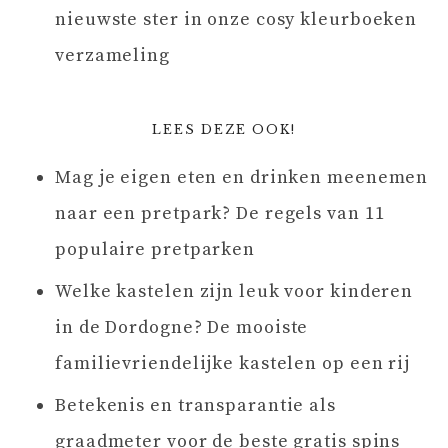
nieuwste ster in onze cosy kleurboeken
verzameling
LEES DEZE OOK!
Mag je eigen eten en drinken meenemen
naar een pretpark? De regels van 11
populaire pretparken
Welke kastelen zijn leuk voor kinderen
in de Dordogne? De mooiste
familievriendelijke kastelen op een rij
Betekenis en transparantie als
graadmeter voor de beste gratis spins