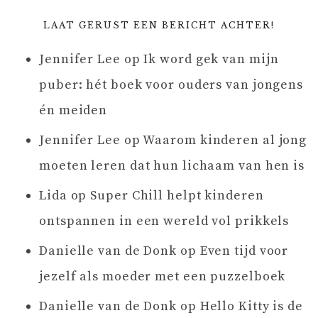
LAAT GERUST EEN BERICHT ACHTER!
Jennifer Lee
op
Ik word gek van mijn
puber: hét boek voor ouders van jongens
én meiden
Jennifer Lee
op
Waarom kinderen al jong
moeten leren dat hun lichaam van hen is
Lida
op
Super Chill helpt kinderen
ontspannen in een wereld vol prikkels
Danielle van de Donk
op
Even tijd voor
jezelf als moeder met een puzzelboek
Danielle van de Donk
op
Hello Kitty is de