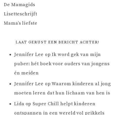
De Mamagids
Lisetteschrijft
Mama’s liefste
LAAT GERUST EEN BERICHT ACHTER!
Jennifer Lee
op
Ik word gek van mijn
puber: hét boek voor ouders van jongens
én meiden
Jennifer Lee
op
Waarom kinderen al jong
moeten leren dat hun lichaam van hen is
Lida
op
Super Chill helpt kinderen
ontspannen in een wereld vol prikkels