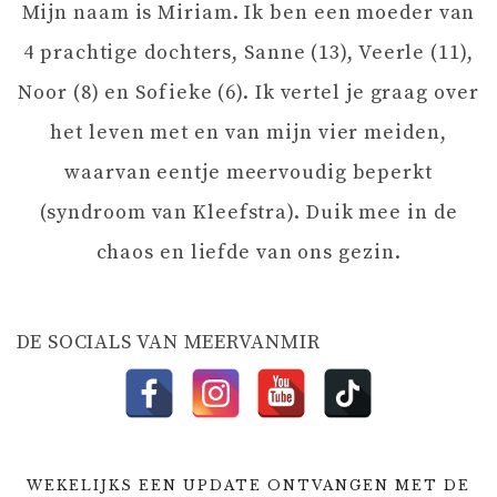
Mijn naam is Miriam. Ik ben een moeder van
I
4 prachtige dochters, Sanne (13), Veerle (11),
G
Noor (8) en Sofieke (6). Ik vertel je graag over
het leven met en van mijn vier meiden,
A
waarvan eentje meervoudig beperkt
T
(syndroom van Kleefstra). Duik mee in de
chaos en liefde van ons gezin.
I
E
DE SOCIALS VAN MEERVANMIR
WEKELIJKS EEN UPDATE ONTVANGEN MET DE