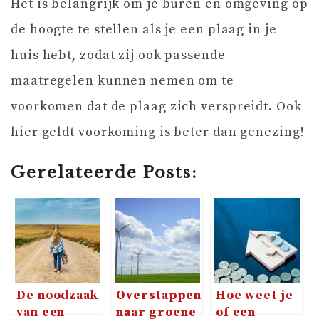
Het is belangrijk om je buren en omgeving op
de hoogte te stellen als je een plaag in je
huis hebt, zodat zij ook passende
maatregelen kunnen nemen om te
voorkomen dat de plaag zich verspreidt. Ook
hier geldt voorkoming is beter dan genezing!
Gerelateerde Posts:
De noodzaak
Overstappen
Hoe weet je
van een
naar groene
of een