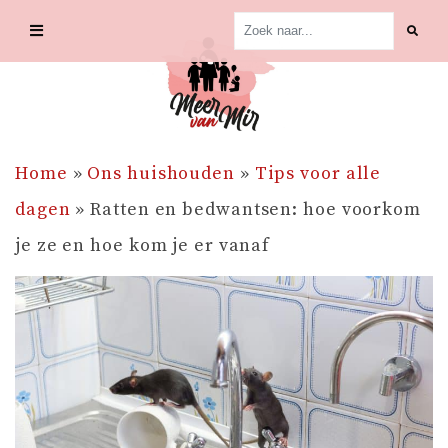
Skip
to
content
Home
»
Ons huishouden
»
Tips voor alle
dagen
»
Ratten en bedwantsen: hoe voorkom
je ze en hoe kom je er vanaf