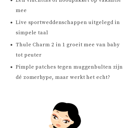
Een vluchttas of noodpakket op vakantie
mee
Live sportweddenschappen uitgelegd in
simpele taal
Thule Charm 2 in 1 groeit mee van baby
tot peuter
Pimple patches tegen muggenbulten zijn
dé zomerhype, maar werkt het echt?