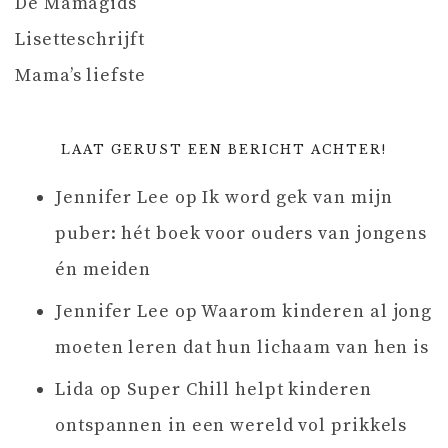
De Mamagids
Lisetteschrijft
Mama’s liefste
LAAT GERUST EEN BERICHT ACHTER!
Jennifer Lee
op
Ik word gek van mijn
puber: hét boek voor ouders van jongens
én meiden
Jennifer Lee
op
Waarom kinderen al jong
moeten leren dat hun lichaam van hen is
Lida
op
Super Chill helpt kinderen
ontspannen in een wereld vol prikkels