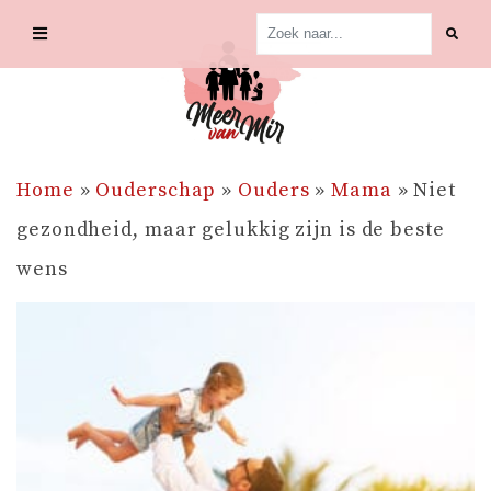
Skip
to
content
Home
»
Ouderschap
»
Ouders
»
Mama
»
Niet
gezondheid, maar gelukkig zijn is de beste
wens