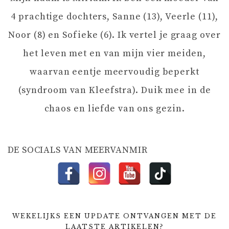
V
4 prachtige dochters, Sanne (13), Veerle (11),
I
Noor (8) en Sofieke (6). Ik vertel je graag over
het leven met en van mijn vier meiden,
G
waarvan eentje meervoudig beperkt
A
(syndroom van Kleefstra). Duik mee in de
chaos en liefde van ons gezin.
T
I
DE SOCIALS VAN MEERVANMIR
E
WEKELIJKS EEN UPDATE ONTVANGEN MET DE
LAATSTE ARTIKELEN?