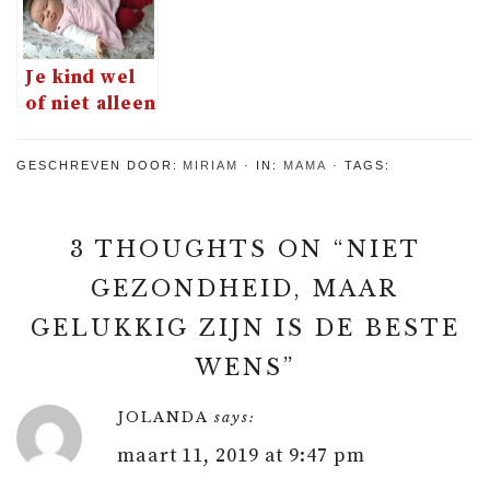
kind
Je kind wel
of niet alleen
laten?
GESCHREVEN DOOR:
MIRIAM
IN:
MAMA
TAGS:
3 THOUGHTS ON “
NIET
GEZONDHEID, MAAR
GELUKKIG ZIJN IS DE BESTE
WENS
”
JOLANDA
says:
maart 11, 2019 at 9:47 pm