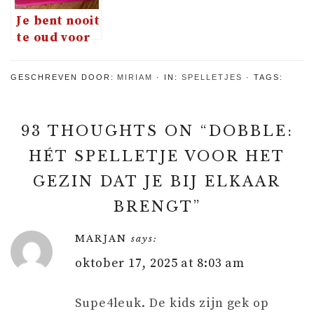
Je bent nooit
te oud voor
een
uitdaging
GESCHREVEN DOOR:
MIRIAM
IN:
SPELLETJES
TAGS:
93 THOUGHTS ON “
DOBBLE:
HÉT SPELLETJE VOOR HET
GEZIN DAT JE BIJ ELKAAR
BRENGT
”
MARJAN
says:
oktober 17, 2025 at 8:03 am
Supe4leuk. De kids zijn gek op