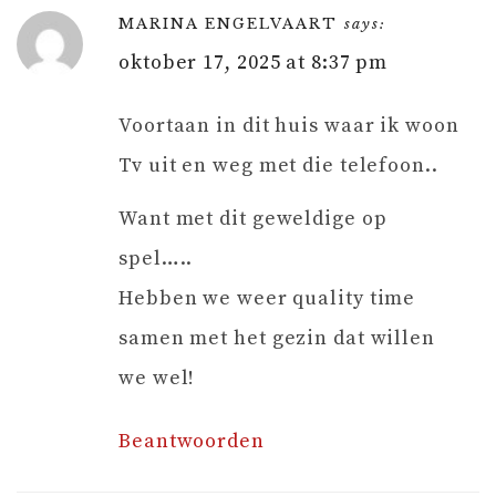
MARINA ENGELVAART
says:
oktober 17, 2025 at 8:37 pm
Voortaan in dit huis waar ik woon
Tv uit en weg met die telefoon..
Want met dit geweldige op
spel…..
Hebben we weer quality time
samen met het gezin dat willen
we wel!
Beantwoorden