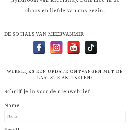
A
(syndroom van Kleefstra). Duik mee in de
chaos en liefde van ons gezin.
T
I
DE SOCIALS VAN MEERVANMIR
E
WEKELIJKS EEN UPDATE ONTVANGEN MET DE
LAATSTE ARTIKELEN?
Schrijf je in voor de nieuwsbrief
Name