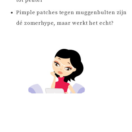
tot peuter
Pimple patches tegen muggenbulten zijn
dé zomerhype, maar werkt het echt?