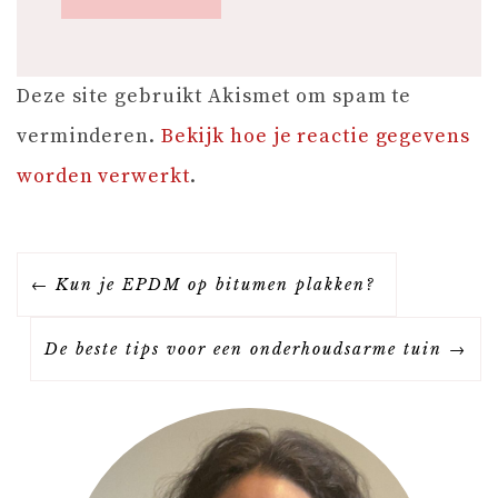
Deze site gebruikt Akismet om spam te
verminderen.
Bekijk hoe je reactie gegevens
worden verwerkt
.
B
Kun je EPDM op bitumen plakken?
E
De beste tips voor een onderhoudsarme tuin
R
I