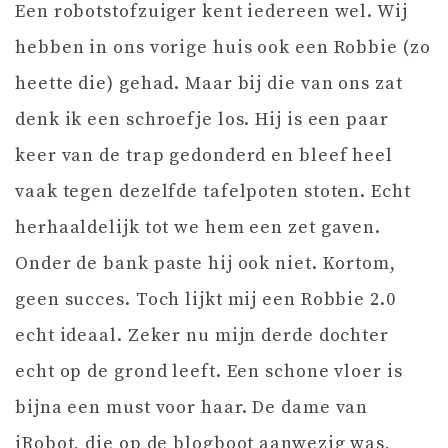
Een robotstofzuiger kent iedereen wel. Wij
hebben in ons vorige huis ook een Robbie (zo
heette die) gehad. Maar bij die van ons zat
denk ik een schroefje los. Hij is een paar
keer van de trap gedonderd en bleef heel
vaak tegen dezelfde tafelpoten stoten. Echt
herhaaldelijk tot we hem een zet gaven.
Onder de bank paste hij ook niet. Kortom,
geen succes. Toch lijkt mij een Robbie 2.0
echt ideaal. Zeker nu mijn derde dochter
echt op de grond leeft. Een schone vloer is
bijna een must voor haar. De dame van
iRobot, die op de blogboot aanwezig was,