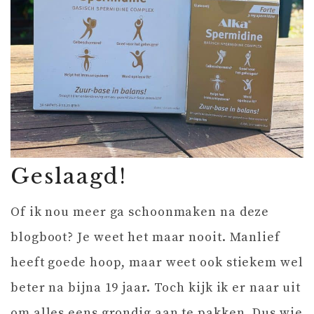
Geslaagd!
Of ik nou meer ga schoonmaken na deze
blogboot? Je weet het maar nooit. Manlief
heeft goede hoop, maar weet ook stiekem wel
beter na bijna 19 jaar. Toch kijk ik er naar uit
om alles eens grondig aan te pakken. Dus wie