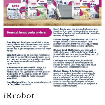
iRrobot