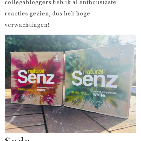
collegabloggers heb ik al enthousiaste
reacties gezien, dus heb hoge
verwachtingen!