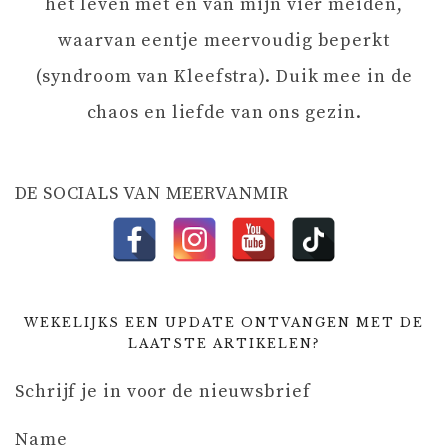
het leven met en van mijn vier meiden,
A
waarvan eentje meervoudig beperkt
T
(syndroom van Kleefstra). Duik mee in de
chaos en liefde van ons gezin.
I
E
DE SOCIALS VAN MEERVANMIR
WEKELIJKS EEN UPDATE ONTVANGEN MET DE
LAATSTE ARTIKELEN?
Schrijf je in voor de nieuwsbrief
Name