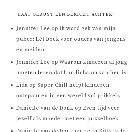
LAAT GERUST EEN BERICHT ACHTER!
Jennifer Lee
op
Ik word gek van mijn
puber: hét boek voor ouders van jongens
én meiden
Jennifer Lee
op
Waarom kinderen al jong
moeten leren dat hun lichaam van hen is
Lida
op
Super Chill helpt kinderen
ontspannen in een wereld vol prikkels
Danielle van de Donk
op
Even tijd voor
jezelf als moeder met een puzzelboek
Danielle van de Donk
op
Hello Kitty is de