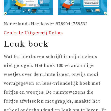
Nederlands Hardcover 9789044759532
Centrale Uitgeverij Deltas
Leuk boek
Wat Isa hierboven schrijft is mijn inziens
niet gelogen. Het boek 100 waanzinnige
weetjes over de ruimte is een onwijs mooi
vormgegeven en lees-vriendelijk boek met
feitjes en weetjes. De ruimtewezens die
feitjes afwisselen met grapjes, maakte het
geheel onderhoudend en leuk om te lezen. Er