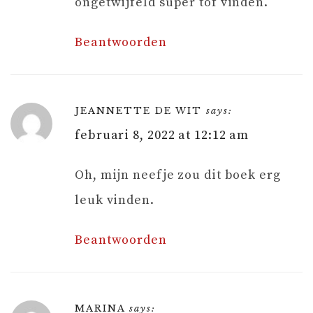
ongetwijfeld super tof vinden.
Beantwoorden
JEANNETTE DE WIT
says:
februari 8, 2022 at 12:12 am
Oh, mijn neefje zou dit boek erg
leuk vinden.
Beantwoorden
MARINA
says: