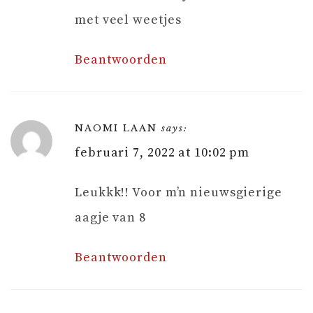
met veel weetjes
Beantwoorden
NAOMI LAAN
says:
februari 7, 2022 at 10:02 pm
Leukkk!! Voor m’n nieuwsgierige
aagje van 8
Beantwoorden