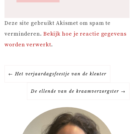
Deze site gebruikt Akismet om spam te
verminderen.
Bekijk hoe je reactie gegevens
worden verwerkt
.
B
Het verjaardagsfeestje van de kleuter
E
De ellende van de kraamverzorgster
R
I