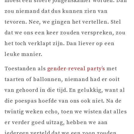
moest een stoere jongenskamer worden. Dan
zou niemand dat dus kunnen zien van
tevoren. Nee, we gingen het vertellen. Stel
dat we ons een keer zouden verspreken, zou
het toch verklapt zijn. Dan liever op een
leuke manier.
Toestanden als
gender-reveal party’s
met
taarten of ballonnen, niemand had er ooit
van gehoord in die tijd. En gelukkig, want al
die poespas hoefde van ons ook niet. Na de
twintig weken echo, toen we wisten dat alles
er verder goed uitzag, hebben we aan
iedereen verteld dat we een zoon zouden