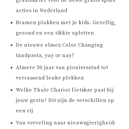
graadmeter voor de beste gratis spins
acties in Nederland
Bramen plukken met je kids. Gezellig,
gezond en een tikkie opletten
De nieuwe elmex Color Changing
tandpasta, yay or nay?
Almere 50 jaar van pioniersstad tot
verrassend leuke plekken
Welke Thule Chariot fietskar past bij
jouw gezin? Dit zijn de verschillen op
een rij
Van verveling naar nieuwsgierigheid: