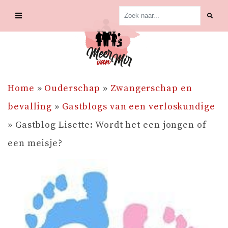
Skip
to
content
Home
»
Ouderschap
»
Zwangerschap en
bevalling
»
Gastblogs van een verloskundige
»
Gastblog Lisette: Wordt het een jongen of
een meisje?