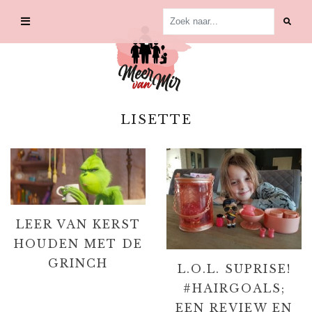
Skip
to
content
LISETTE
LEER VAN KERST
HOUDEN MET DE
GRINCH
L.O.L. SUPRISE!
#HAIRGOALS;
EEN REVIEW EN