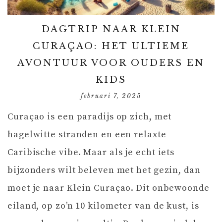
DAGTRIP NAAR KLEIN
CURAÇAO: HET ULTIEME
AVONTUUR VOOR OUDERS EN
KIDS
februari 7, 2025
Curaçao is een paradijs op zich, met
hagelwitte stranden en een relaxte
Caribische vibe. Maar als je echt iets
bijzonders wilt beleven met het gezin, dan
moet je naar Klein Curaçao. Dit onbewoonde
eiland, op zo’n 10 kilometer van de kust, is