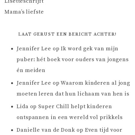
Lisetteschrijft
Mama’s liefste
LAAT GERUST EEN BERICHT ACHTER!
Jennifer Lee
op
Ik word gek van mijn
puber: hét boek voor ouders van jongens
én meiden
Jennifer Lee
op
Waarom kinderen al jong
moeten leren dat hun lichaam van hen is
Lida
op
Super Chill helpt kinderen
ontspannen in een wereld vol prikkels
Danielle van de Donk
op
Even tijd voor