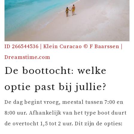
ID 266544536 | Klein Curacao © F Baarssen |
Dreamstime.com
De boottocht: welke
optie past bij jullie?
De dag begint vroeg, meestal tussen 7:00 en
8:00 uur. Afhankelijk van het type boot duurt
de overtocht 1,5 tot 2 uur. Dit zijn de opties: