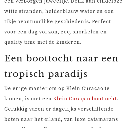
een verborgen juweeltje. Denk aan eindeloze
witte stranden, helderblauw water en een
tikje avontuurlijke geschiedenis. Perfect
voor een dag vol zon, zee, snorkelen en
quality time met de kinderen.
Een boottocht naar een
tropisch paradijs
De enige manier om op Klein Curaçao te
komen, is met een
Klein Curaçao boottocht
.
Gelukkig varen er dagelijks verschillende
boten naar het eiland, van luxe catamarans