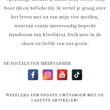
G
Noor (8) en Sofieke (6). Ik vertel je graag over
het leven met en van mijn vier meiden,
A
waarvan eentje meervoudig beperkt
T
(syndroom van Kleefstra). Duik mee in de
chaos en liefde van ons gezin.
I
E
DE SOCIALS VAN MEERVANMIR
WEKELIJKS EEN UPDATE ONTVANGEN MET DE
LAATSTE ARTIKELEN?