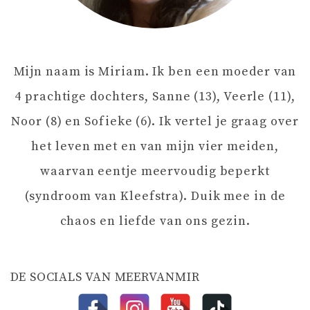
V
I
Mijn naam is Miriam. Ik ben een moeder van
G
4 prachtige dochters, Sanne (13), Veerle (11),
A
Noor (8) en Sofieke (6). Ik vertel je graag over
het leven met en van mijn vier meiden,
T
waarvan eentje meervoudig beperkt
I
(syndroom van Kleefstra). Duik mee in de
chaos en liefde van ons gezin.
E
DE SOCIALS VAN MEERVANMIR