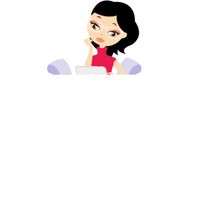
© 2024 MEERVANMIR
ONTWIKKELD DOOR
DE TECHKONINGIN
.