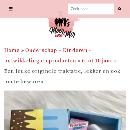
Skip
to
content
Home
»
Ouderschap
»
Kinderen -
ontwikkeling en producten
»
6 tot 10 jaar
»
Een leuke originele traktatie, lekker en ook
om te bewaren