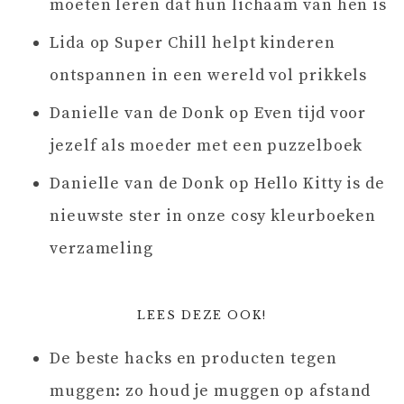
moeten leren dat hun lichaam van hen is
Lida
op
Super Chill helpt kinderen
ontspannen in een wereld vol prikkels
Danielle van de Donk
op
Even tijd voor
jezelf als moeder met een puzzelboek
Danielle van de Donk
op
Hello Kitty is de
nieuwste ster in onze cosy kleurboeken
verzameling
LEES DEZE OOK!
De beste hacks en producten tegen
muggen: zo houd je muggen op afstand