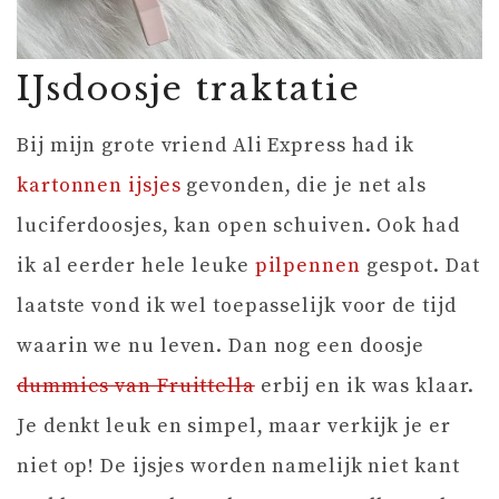
IJsdoosje traktatie
Bij mijn grote vriend Ali Express had ik
kartonnen ijsjes
gevonden, die je net als
luciferdoosjes, kan open schuiven. Ook had
ik al eerder hele leuke
pilpennen
gespot. Dat
laatste vond ik wel toepasselijk voor de tijd
waarin we nu leven. Dan nog een doosje
dummies van Fruittella
erbij en ik was klaar.
Je denkt leuk en simpel, maar verkijk je er
niet op! De ijsjes worden namelijk niet kant