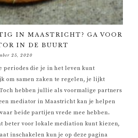
IG IN MAASTRICHT? GA VOOR
TOR IN DE BUURT
mber 25, 2020
 periodes die je in het leven kunt
jk om samen zaken te regelen, je lijkt
. Toch hebben jullie als voormalige partners
een mediator in Maastricht kan je helpen
 waar beide partijen vrede mee hebben.
t beter voor lokale mediation kunt kiezen,
caat inschakelen kun je op deze pagina