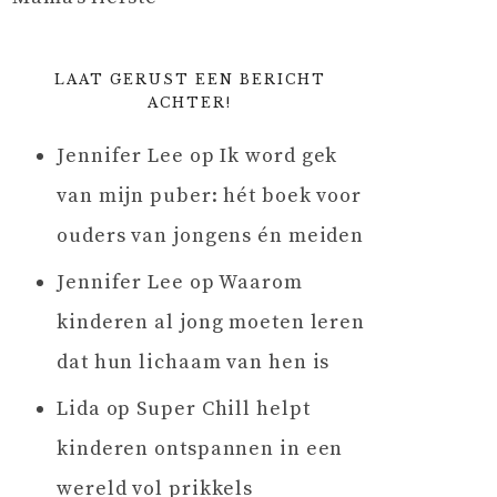
LAAT GERUST EEN BERICHT
ACHTER!
Jennifer Lee
op
Ik word gek
van mijn puber: hét boek voor
ouders van jongens én meiden
Jennifer Lee
op
Waarom
kinderen al jong moeten leren
dat hun lichaam van hen is
Lida
op
Super Chill helpt
kinderen ontspannen in een
wereld vol prikkels