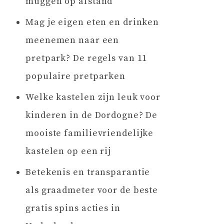
muggen op afstand
Mag je eigen eten en drinken
meenemen naar een
pretpark? De regels van 11
populaire pretparken
Welke kastelen zijn leuk voor
kinderen in de Dordogne? De
mooiste familievriendelijke
kastelen op een rij
Betekenis en transparantie
als graadmeter voor de beste
gratis spins acties in