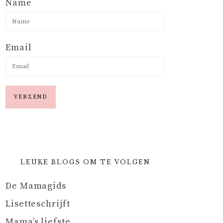
Name
Email
LEUKE BLOGS OM TE VOLGEN
De Mamagids
Lisetteschrijft
Mama’s liefste