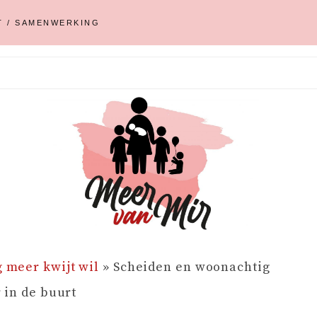
T / SAMENWERKING
g meer kwijt wil
»
Scheiden en woonachtig
 in de buurt