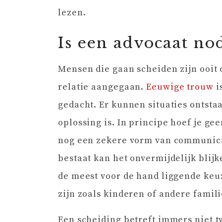
lezen.
Is een advocaat nod
Mensen die gaan scheiden zijn ooit
relatie aangegaan.
Eeuwige trouw
i
gedacht. Er kunnen situaties ontst
oplossing is. In principe hoef je g
nog een zekere vorm van communicati
bestaat kan het onvermijdelijk blij
de meest voor de hand liggende keu
zijn zoals kinderen of andere famil
Een scheiding betreft immers niet 