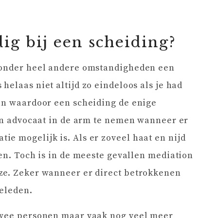
ig bij een scheiding?
 onder heel andere omstandigheden een
s helaas niet altijd zo eindeloos als je had
aan waardoor een scheiding de enige
een advocaat in de arm te nemen wanneer er
e mogelijk is. Als er zoveel haat en nijd
ken. Toch is in de meeste gevallen mediation
ze. Zeker wanneer er direct betrokkenen
ieleden.
twee personen maar vaak nog veel meer