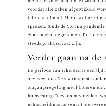
mediator voor de hand. Er zal namel
voordat alle zaken afgewikkeld word
telefoon of mail. Het is wel prettig 
spreken. Sinds de Corona pandemie 
chat enorm toegenomen. Dit neemt n
steeds praktisch zal zijn.
Verder gaan na de 
De periode van scheiden is een tijd 
onzekerheid. De voornaamste onder
omgangsregeling met kinderen en vo
huisvesting. Deze en meer zaken wo
echtscheidingsconvenant, de overee