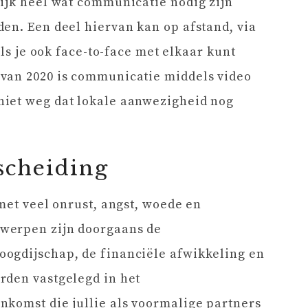
ijk heel wat communicatie nodig zijn
en. Een deel hiervan kan op afstand, via
als je ook face-to-face met elkaar kunt
van 2020 is communicatie middels video
iet weg dat lokale aanwezigheid nog
scheiding
met veel onrust, angst, woede en
werpen zijn doorgaans de
ogdijschap, de financiële afwikkeling en
rden vastgelegd in het
nkomst die jullie als voormalige partners