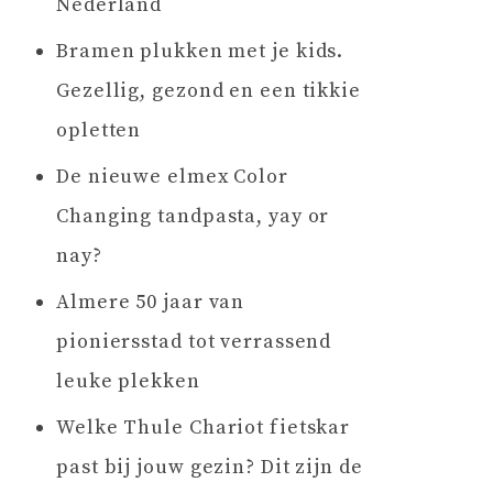
Nederland
Bramen plukken met je kids.
Gezellig, gezond en een tikkie
opletten
De nieuwe elmex Color
Changing tandpasta, yay or
nay?
Almere 50 jaar van
pioniersstad tot verrassend
leuke plekken
Welke Thule Chariot fietskar
past bij jouw gezin? Dit zijn de