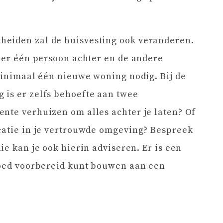
heiden zal de huisvesting ook veranderen.
t er één persoon achter en de andere
 minimaal één nieuwe woning nodig. Bij de
 is er zelfs behoefte aan twee
nte verhuizen om alles achter je laten? Of
catie in je vertrouwde omgeving? Bespreek
ie kan je ook hierin adviseren. Er is een
 goed voorbereid kunt bouwen aan een