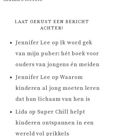
LAAT GERUST EEN BERICHT
ACHTER!
Jennifer Lee
op
Ik word gek
van mijn puber: hét boek voor
ouders van jongens én meiden
Jennifer Lee
op
Waarom
kinderen al jong moeten leren
dat hun lichaam van hen is
Lida
op
Super Chill helpt
kinderen ontspannen in een
wereld vol prikkels