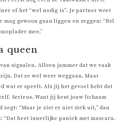
ner of het “wel nodig is”. Je partner weet
 Je mag gewoon gaan liggen en zeggen: “Bel
onoplader mee.”
ma queen
n van signalen. Alleen jammer dat we vaak
 zijn. Dat ze wel weer weggaan. Maar
d wat er speelt. Als jij het gevoel hebt dat
ezelf. Serieus. Want jij kent jouw lichaam
zegt: “Maar je ziet er niet ziek uit,” dan
: “Dat heet innerlijke paniek met mascara.