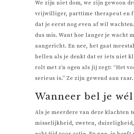
We zijn niet dom, we zijn gewoon d
vrijwilliger, parttime therapeut en 
dat je eerst nog even af wil wachten.
dus mis. Want hoe langer je wacht 
aangericht. En nee, het gaat meestal
bellen als je denkt dat er iets niet 
rolt met z’n ogen als jij zegt: “Het v
serieus is.” Ze zijn gewend aan raar
Wanneer bel je wél
Als je meerdere van deze klachten te
misselijkheid, zweten, duizeligheid
echt tijd voor actie. En nee, je hoef