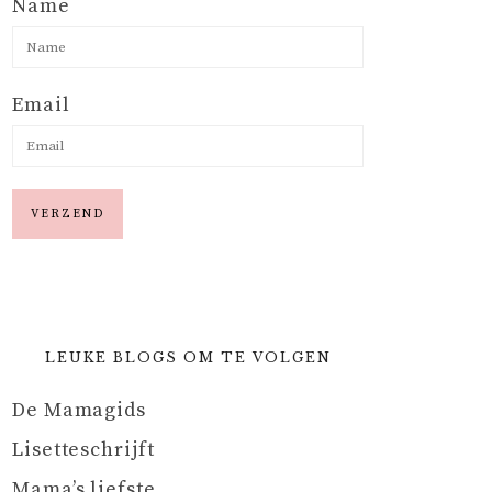
Name
Email
LEUKE BLOGS OM TE VOLGEN
De Mamagids
Lisetteschrijft
Mama’s liefste