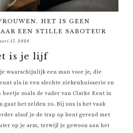
VROUWEN. HET IS GEEN
AR EEN STILLE SABOTEUR
uari 17, 2026
 is je lijf
 je waarschijnlijk een man voor je, die
reunt als in een slechte ziekenhuisserie en
 beetje zoals de vader van Clarke Kent in
gaat het zelden zo. Bij ons is het vaak
erder alsof je de trap op bent gerend met
er op je arm, terwijl je gewoon aan het