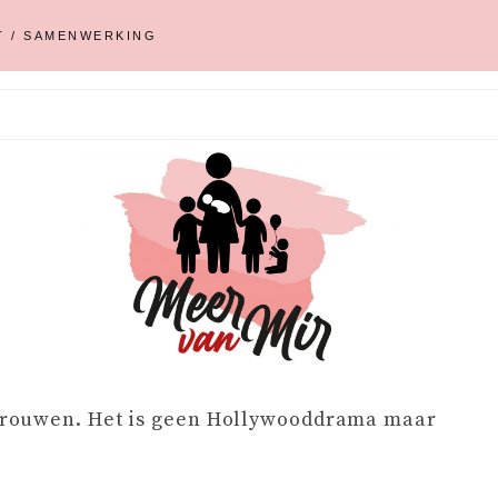
T / SAMENWERKING
 vrouwen. Het is geen Hollywooddrama maar