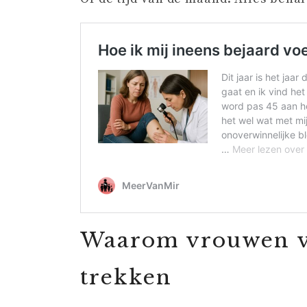
Waarom vrouwen va
trekken