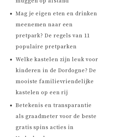
muggen op afstand
Mag je eigen eten en drinken
meenemen naar een
pretpark? De regels van 11
populaire pretparken
Welke kastelen zijn leuk voor
kinderen in de Dordogne? De
mooiste familievriendelijke
kastelen op een rij
Betekenis en transparantie
als graadmeter voor de beste
gratis spins acties in