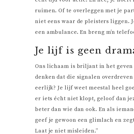
ruimen. Of te overleggen met je part
niet eens waar de pleisters liggen.
een ambulance. En breng m’n telefo
Je lijf is geen dra
Ons lichaam is briljant in het geve
denken dat die signalen overdreven
eerlijk? Je lijf weet meestal heel goe
er iets écht niet klopt, geloof dan j
beter dan wie dan ook. En als iemand 
geef je gewoon een glimlach en zegt
Laat je niet misleiden.”