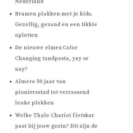
Nederland
Bramen plukken met je kids.
Gezellig, gezond en een tikkie
opletten
De nieuwe elmex Color
Changing tandpasta, yay or
nay?
Almere 50 jaar van
pioniersstad tot verrassend
leuke plekken
Welke Thule Chariot fietskar
past bij jouw gezin? Dit zijn de