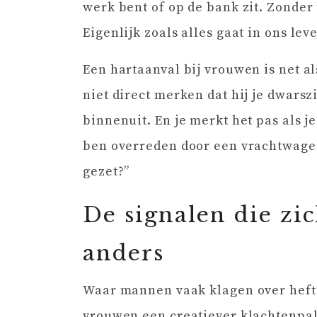
werk bent of op de bank zit. Zonder
Eigenlijk zoals alles gaat in ons l
Een hartaanval bij vrouwen is net al
niet direct merken dat hij je dwarsz
binnenuit. En je merkt het pas als j
ben overreden door een vrachtwagen
gezet?”
De signalen die zic
anders
Waar mannen vaak klagen over hefti
vrouwen een creatiever klachtenpal