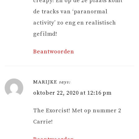
creapy! En op de 2e plaats komt
de tracks van ‘paranormal
activity’ zo eng en realistisch
gefilmd!
Beantwoorden
MARIJKE
says:
oktober 22, 2020 at 12:16 pm
The Exorcist! Met op nummer 2
Carrie!