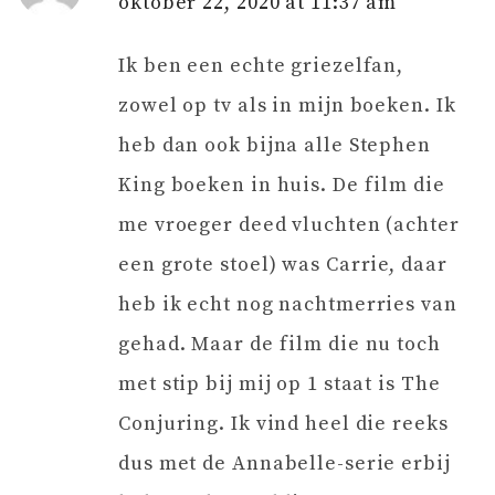
oktober 22, 2020 at 11:37 am
Ik ben een echte griezelfan,
zowel op tv als in mijn boeken. Ik
heb dan ook bijna alle Stephen
King boeken in huis. De film die
me vroeger deed vluchten (achter
een grote stoel) was Carrie, daar
heb ik echt nog nachtmerries van
gehad. Maar de film die nu toch
met stip bij mij op 1 staat is The
Conjuring. Ik vind heel die reeks
dus met de Annabelle-serie erbij