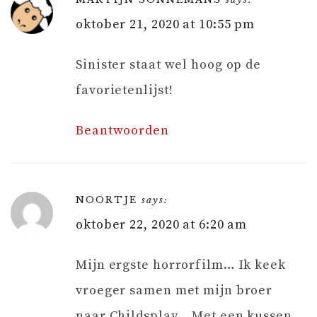
oktober 21, 2020 at 10:55 pm
Sinister staat wel hoog op de
favorietenlijst!
Beantwoorden
NOORTJE
says:
oktober 22, 2020 at 6:20 am
Mijn ergste horrorfilm… Ik keek
vroeger samen met mijn broer
naar Childsplay… Met een kussen