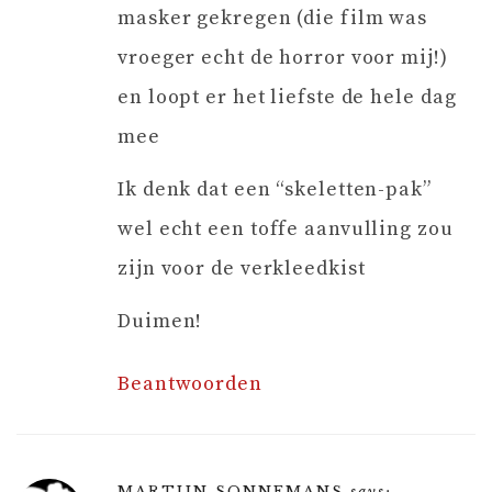
masker gekregen (die film was
vroeger echt de horror voor mij!)
en loopt er het liefste de hele dag
mee
Ik denk dat een “skeletten-pak”
wel echt een toffe aanvulling zou
zijn voor de verkleedkist
Duimen!
Beantwoorden
MARTIJN SONNEMANS
says: