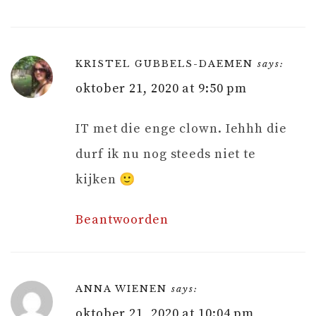
KRISTEL GUBBELS-DAEMEN
says:
oktober 21, 2020 at 9:50 pm
IT met die enge clown. Iehhh die
durf ik nu nog steeds niet te
kijken 🙂
Beantwoorden
ANNA WIENEN
says:
oktober 21, 2020 at 10:04 pm