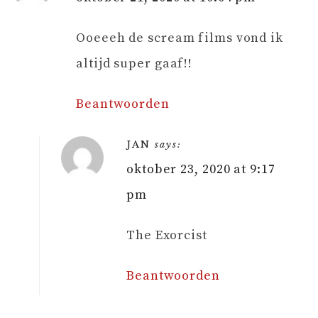
Ooeeeh de scream films vond ik
altijd super gaaf!!
Beantwoorden
JAN
says:
oktober 23, 2020 at 9:17
pm
The Exorcist
Beantwoorden