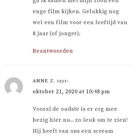
ga ik samen met mijn zoon een
enge film kijken. Gelukkig nog
wel een film voor een leeftijd van
8 jaar (of jonger).
Beantwoorden
ANNE Z.
says:
oktober 21, 2020 at 10:48 pm
Vooral de oudste is er erg mee
bezig hier nu.. zo leuk om te zien!
Hij heeft van ons een scream