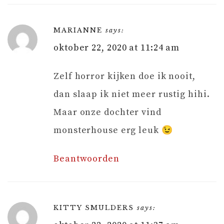
MARIANNE
says:
oktober 22, 2020 at 11:24 am
Zelf horror kijken doe ik nooit,
dan slaap ik niet meer rustig hihi.
Maar onze dochter vind
monsterhouse erg leuk 😉
Beantwoorden
KITTY SMULDERS
says: