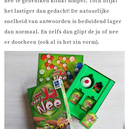
nee te gebruiken klinkt simpel. Toch blijkt
het lastiger dan gedacht! De natuurlijke
snelheid van antwoorden is beduidend lager
dan normaal. En zelfs dan glipt de ja of nee
er doorheen (ook al is het zin vorm).