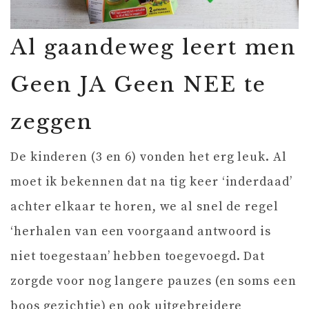
Al gaandeweg leert men
Geen JA Geen NEE te
zeggen
De kinderen (3 en 6) vonden het erg leuk. Al
moet ik bekennen dat na tig keer ‘inderdaad’
achter elkaar te horen, we al snel de regel
‘herhalen van een voorgaand antwoord is
niet toegestaan’ hebben toegevoegd. Dat
zorgde voor nog langere pauzes (en soms een
boos gezichtje) en ook uitgebreidere