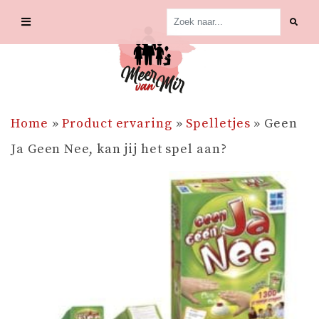
Skip
to
content
Home
»
Product ervaring
»
Spelletjes
»
Geen
Ja Geen Nee, kan jij het spel aan?