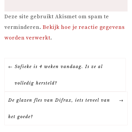
Deze site gebruikt Akismet om spam te
verminderen.
Bekijk hoe je reactie gegevens
worden verwerkt
.
B
Sofieke is 4 weken vandaag. Is ze al
E
volledig hersteld?
R
De glazen fles van Difrax, iets teveel van
I
het goede?
C