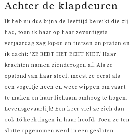
Achter de klapdeuren
Ik heb nu dus bijna de leeftijd bereikt die zij
had, toen ik haar op haar zeventigste
verjaardag zag lopen en fietsen en praten en
ik dacht: ‘ZE REDT HET ECHT NIET.’ Haar
krachten namen zienderogen af. Als ze
opstond van haar stoel, moest ze eerst als
een vogeltje heen en weer wippen om vaart
te maken en haar lichaam omhoog te hogen.
Levensgevaarlijk! Een keer viel ze zich dan
ook 16 hechtingen in haar hoofd. Toen ze ten
slotte opgenomen werd in een gesloten