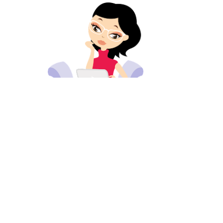
© 2024 MEERVANMIR
ONTWIKKELD DOOR
DE TECHKONINGIN
.