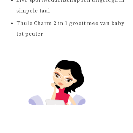
Live sportweddenschappen uitgelegd in
simpele taal
Thule Charm 2 in 1 groeit mee van baby
tot peuter