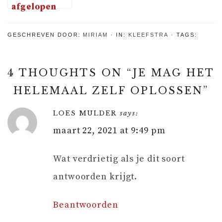
afgelopen
weekend in
het
GESCHREVEN DOOR:
MIRIAM
IN:
KLEEFSTRA
TAGS:
ziekenhuis
lagen
4 THOUGHTS ON “
JE MAG HET
HELEMAAL ZELF OPLOSSEN
”
LOES MULDER
says:
maart 22, 2021 at 9:49 pm
Wat verdrietig als je dit soort
antwoorden krijgt.
Beantwoorden