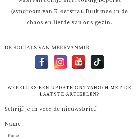
waarvan eentje meervoudig beperkt
T
(syndroom van Kleefstra). Duik mee in de
chaos en liefde van ons gezin.
I
E
DE SOCIALS VAN MEERVANMIR
WEKELIJKS EEN UPDATE ONTVANGEN MET DE
LAATSTE ARTIKELEN?
Schrijf je in voor de nieuwsbrief
Name