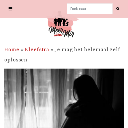
Skip
to
content
Home
»
Kleefstra
»
Je mag het helemaal zelf
oplossen