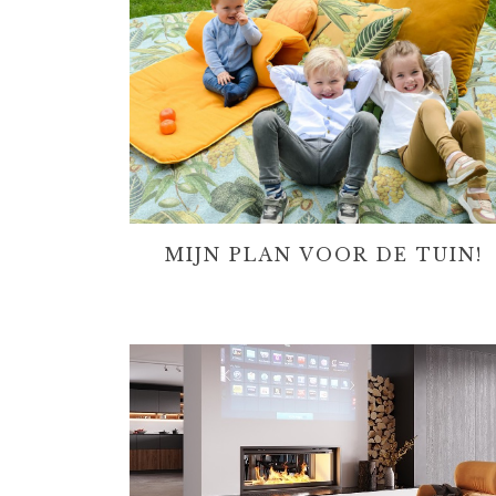
MIJN PLAN VOOR DE TUIN!