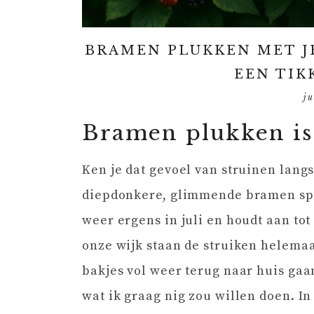
BRAMEN PLUKKEN MET JE
EEN TIK
ju
Bramen plukken i
Ken je dat gevoel van struinen lang
diepdonkere, glimmende bramen spot
weer ergens in juli en houdt aan tot
onze wijk staan de struiken helema
bakjes vol weer terug naar huis gaa
wat ik graag nig zou willen doen. I