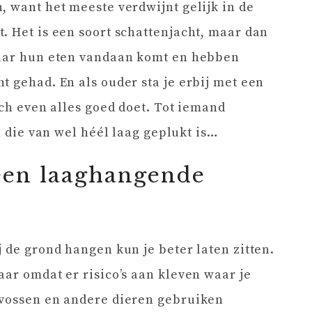
, want het meeste verdwijnt gelijk in de
. Het is een soort schattenjacht, maar dan
waar hun eten vandaan komt en hebben
t gehad. En als ouder sta je erbij met een
och even alles goed doet. Tot iemand
en die van wel héél laag geplukt is…
een laaghangende
 de grond hangen kun je beter laten zitten.
aar omdat er risico’s aan kleven waar je
 vossen en andere dieren gebruiken