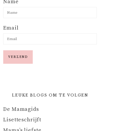
Name
Email
LEUKE BLOGS OM TE VOLGEN
De Mamagids
Lisetteschrijft
Mama’s liefste