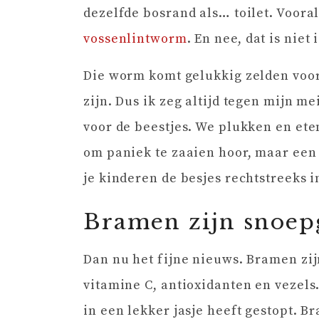
dezelfde bosrand als… toilet. Voora
vossenlintworm
. En nee, dat is niet 
Die worm komt gelukkig zelden voor,
zijn. Dus ik zeg altijd tegen mijn m
voor de beestjes. We plukken en et
om paniek te zaaien hoor, maar een
je kinderen de besjes rechtstreeks 
Bramen zijn snoep
Dan nu het fijne nieuws. Bramen zi
vitamine C, antioxidanten en vezels
in een lekker jasje heeft gestopt. 