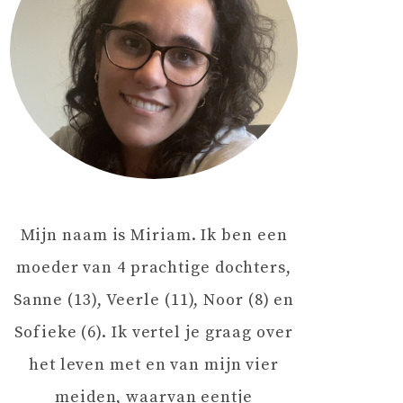
Mijn naam is Miriam. Ik ben een
moeder van 4 prachtige dochters,
Sanne (13), Veerle (11), Noor (8) en
Sofieke (6). Ik vertel je graag over
het leven met en van mijn vier
meiden, waarvan eentje