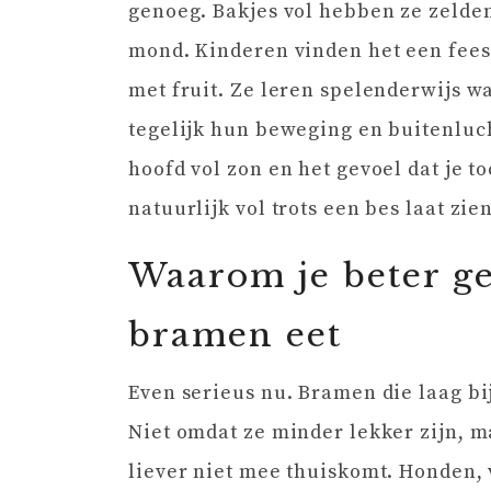
genoeg. Bakjes vol hebben ze zelden
mond. Kinderen vinden het een feest
met fruit. Ze leren spelenderwijs 
tegelijk hun beweging en buitenluch
hoofd vol zon en het gevoel dat je t
natuurlijk vol trots een bes laat zi
Waarom je beter g
bramen eet
Even serieus nu. Bramen die laag bij
Niet omdat ze minder lekker zijn, m
liever niet mee thuiskomt. Honden,