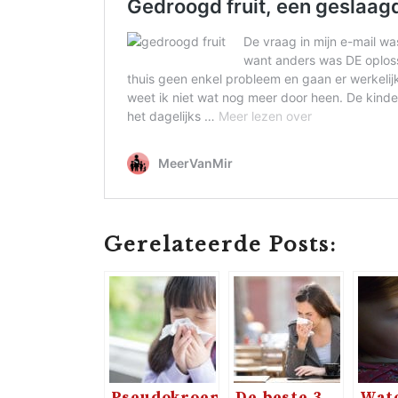
Gerelateerde Posts:
Pseudokroep,
De beste 3
Wat