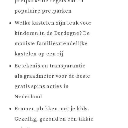
pretpark? De regels van 11
populaire pretparken
Welke kastelen zijn leuk voor
kinderen in de Dordogne? De
mooiste familievriendelijke
kastelen op een rij
Betekenis en transparantie
als graadmeter voor de beste
gratis spins acties in
Nederland
Bramen plukken met je kids.
Gezellig, gezond en een tikkie