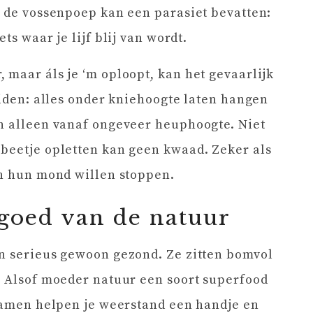
l de vossenpoep kan een parasiet bevatten:
iets waar je lijf blij van wordt.
 maar áls je ‘m oploopt, kan het gevaarlijk
eiden: alles onder kniehoogte laten hangen
en alleen vanaf ongeveer heuphoogte. Niet
 beetje opletten kan geen kwaad. Zeker als
in hun mond willen stoppen.
goed van de natuur
jn serieus gewoon gezond. Ze zitten bomvol
. Alsof moeder natuur een soort superfood
Bramen helpen je weerstand een handje en