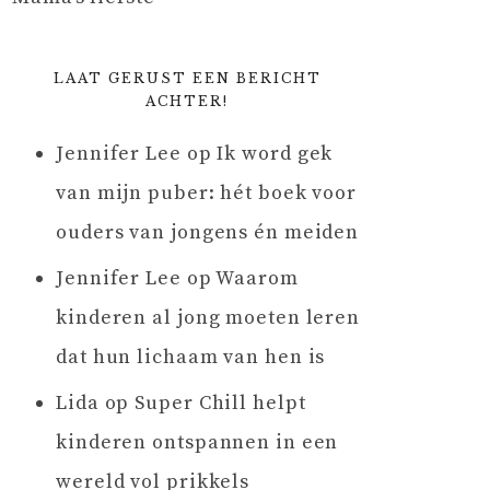
LAAT GERUST EEN BERICHT
ACHTER!
Jennifer Lee
op
Ik word gek
van mijn puber: hét boek voor
ouders van jongens én meiden
Jennifer Lee
op
Waarom
kinderen al jong moeten leren
dat hun lichaam van hen is
Lida
op
Super Chill helpt
kinderen ontspannen in een
wereld vol prikkels