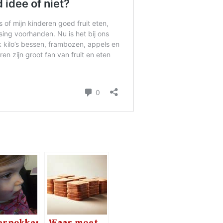
erpokken en
Waar moet