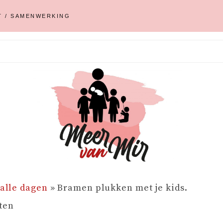
T / SAMENWERKING
 alle dagen
»
Bramen plukken met je kids.
tten