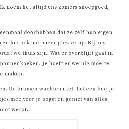
. Ik noem het altijd ons zomers snoepgoed,
en eenmaal doorhebben dat ze zélf hun eigen
 ze het ook met meer plezier op. Bij ons
at we thuis zijn. Wat er overblijft gaat in
l pannenkoeken. Je hoeft er weinig moeite
 te maken.
en. De bramen wachten niet. Let een beetje
jes mee voor je oogst en geniet van alles
choot werpt.