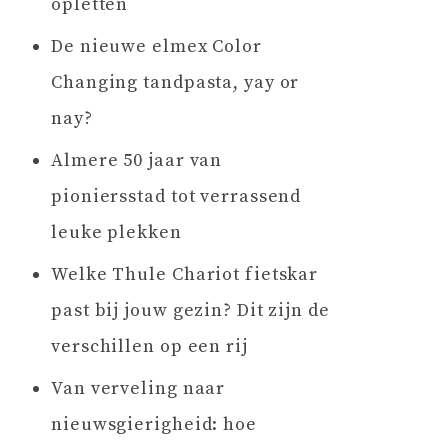
opletten
De nieuwe elmex Color
Changing tandpasta, yay or
nay?
Almere 50 jaar van
pioniersstad tot verrassend
leuke plekken
Welke Thule Chariot fietskar
past bij jouw gezin? Dit zijn de
verschillen op een rij
Van verveling naar
nieuwsgierigheid: hoe