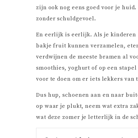
zijn ook nog eens goed voor je huid
zonder schuldgevoel.
En eerlijk is eerlijk. Als je kinder
bakje fruit kunnen verzamelen, eten
verdwijnen de meeste bramen al voord
smoothies, yoghurt of op een stape
voor te doen om er iets lekkers van
Dus hup, schoenen aan en naar buit
op waar je plukt, neem wat extra zak
wat deze zomer je letterlijk in de s