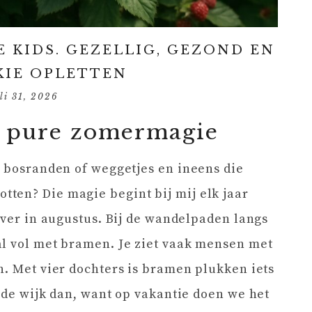
 KIDS. GEZELLIG, GEZOND EN
KIE OPLETTEN
li 31, 2026
s pure zomermagie
s bosranden of weggetjes en ineens die
ten? Die magie begint bij mij elk jaar
 ver in augustus. Bij de wandelpaden langs
al vol met bramen. Je ziet vaak mensen met
n. Met vier dochters is bramen plukken iets
n de wijk dan, want op vakantie doen we het