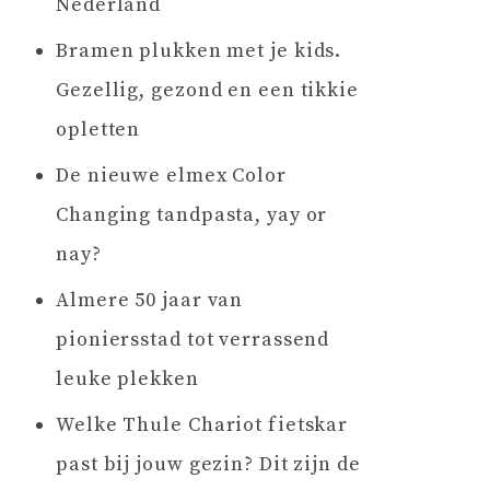
Nederland
Bramen plukken met je kids.
Gezellig, gezond en een tikkie
opletten
De nieuwe elmex Color
Changing tandpasta, yay or
nay?
Almere 50 jaar van
pioniersstad tot verrassend
leuke plekken
Welke Thule Chariot fietskar
past bij jouw gezin? Dit zijn de