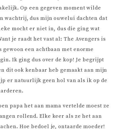
rmakelijk. Op een gegeven moment wilde
n wachtrij, dus mijn ouwelui dachten dat
fieke mocht er niet in, dus die ging wat
nt je raadt het vast al: The Avengers is
t is gewoon een achtbaan met enorme
gin. Ik ging dus over de kop! Je begrijpt
d en dit ook kenbaar heb gemaakt aan mijn
jp er natuurlijk geen hol van als ik op de
aarderen.
 Toen papa het aan mama vertelde moest ze
ngen rollend. Elke keer als ze het aan
lachen. Hoe bedoel je, ontaarde moeder!