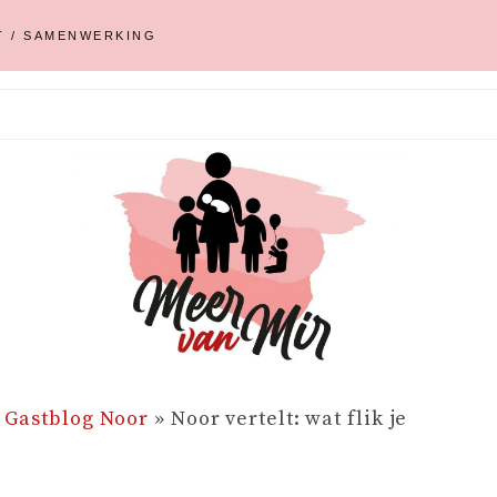
T / SAMENWERKING
»
Gastblog Noor
»
Noor vertelt: wat flik je