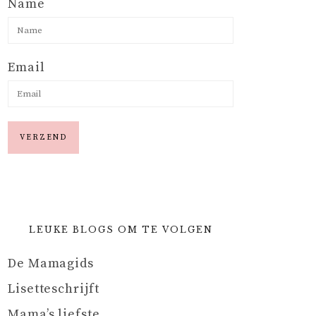
Name
Email
LEUKE BLOGS OM TE VOLGEN
De Mamagids
Lisetteschrijft
Mama’s liefste