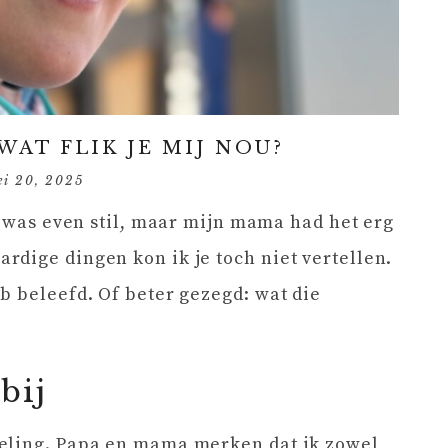
WAT FLIK JE MIJ NOU?
ei 20, 2025
t was even stil, maar mijn mama had het erg
dige dingen kon ik je toch niet vertellen.
b beleefd. Of beter gezegd: wat die
bij
eling. Papa en mama merken dat ik zowel