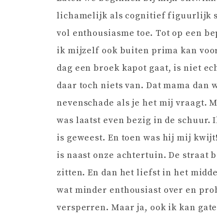
lichamelijk als cognitief figuurlijk
vol enthousiasme toe. Tot op een be
ik mijzelf ook buiten prima kan voo
dag een broek kapot gaat, is niet ec
daar toch niets van. Dat mama dan 
nevenschade als je het mij vraagt. M
was laatst even bezig in de schuur. 
is geweest. En toen was hij mij kwij
is naast onze achtertuin. De straat 
zitten. En dan het liefst in het mi
wat minder enthousiast over en prob
versperren. Maar ja, ook ik kan gat