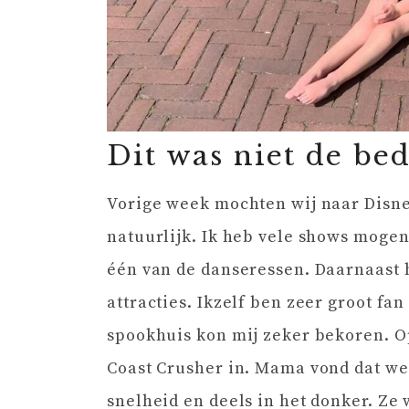
Dit was niet de be
Vorige week mochten wij naar Disne
natuurlijk. Ik heb vele shows moge
één van de danseressen. Daarnaast 
attracties. Ikzelf ben zeer groot fan
spookhuis kon mij zeker bekoren. 
Coast Crusher in. Mama vond dat we
snelheid en deels in het donker. Ze 