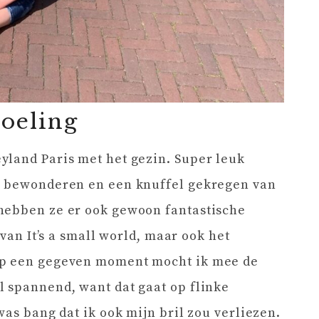
doeling
yland Paris met het gezin. Super leuk
n bewonderen en een knuffel gekregen van
hebben ze er ook gewoon fantastische
 van It’s a small world, maar ook het
Op een gegeven moment mocht ik mee de
l spannend, want dat gaat op flinke
was bang dat ik ook mijn bril zou verliezen.