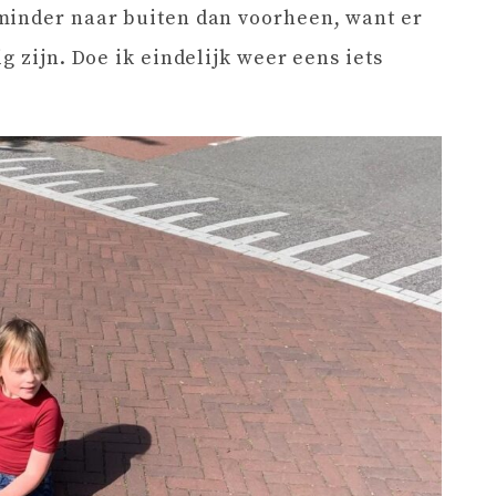
minder naar buiten dan voorheen, want er
g zijn. Doe ik eindelijk weer eens iets