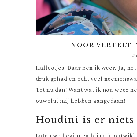
NOOR VERTELT: 
m
Hallootjes! Daar ben ik weer. Ja, he
druk gehad en echt veel noemenswaar
Tot nu dan! Want wat ik nou weer he
ouwelui mij hebben aangedaan!
Houdini is er niets 
Laten we beginnen bij mijn ontwikk