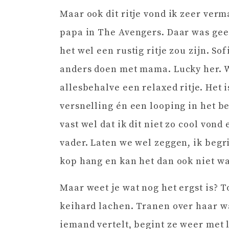
Maar ook dit ritje vond ik zeer ve
papa in The Avengers. Daar was gee
het wel een rustig ritje zou zijn. So
anders doen met mama. Lucky her. Wa
allesbehalve een relaxed ritje. He
versnelling én een looping in het be
vast wel dat ik dit niet zo cool von
vader. Laten we wel zeggen, ik begri
kop hang en kan het dan ook niet w
Maar weet je wat nog het ergst is?
keihard lachen. Tranen over haar wa
iemand vertelt, begint ze weer met 