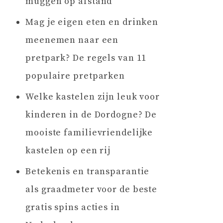
muggen op afstand
Mag je eigen eten en drinken
meenemen naar een
pretpark? De regels van 11
populaire pretparken
Welke kastelen zijn leuk voor
kinderen in de Dordogne? De
mooiste familievriendelijke
kastelen op een rij
Betekenis en transparantie
als graadmeter voor de beste
gratis spins acties in