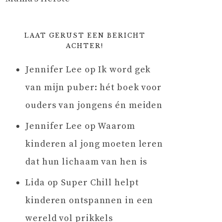
LAAT GERUST EEN BERICHT
ACHTER!
Jennifer Lee
op
Ik word gek
van mijn puber: hét boek voor
ouders van jongens én meiden
Jennifer Lee
op
Waarom
kinderen al jong moeten leren
dat hun lichaam van hen is
Lida
op
Super Chill helpt
kinderen ontspannen in een
wereld vol prikkels