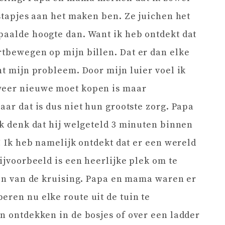
 stapjes aan het maken ben. Ze juichen het
paalde hoogte dan. Want ik heb ontdekt dat
rtbewegen op mijn billen. Dat er dan elke
ht mijn probleem. Door mijn luier voel ik
weer nieuwe moet kopen is maar
aar dat is dus niet hun grootste zorg. Papa
Ik denk dat hij welgeteld 3 minuten binnen
t! Ik heb namelijk ontdekt dat er een wereld
bijvoorbeeld is een heerlijke plek om te
dden van de kruising. Papa en mama waren er
eren nu elke route uit de tuin te
en ontdekken in de bosjes of over een ladder