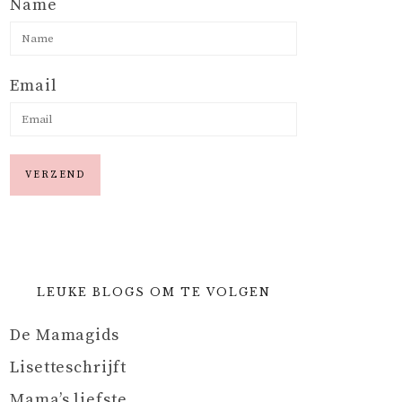
Name
Email
LEUKE BLOGS OM TE VOLGEN
De Mamagids
Lisetteschrijft
Mama’s liefste