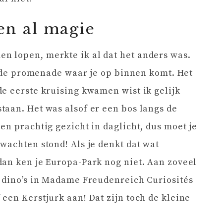
 en al magie
 lopen, merkte ik al dat het anders was.
in de promenade waar je op binnen komt. Het
e eerste kruising kwamen wist ik gelijk
aan. Het was alsof er een bos langs de
en prachtig gezicht in daglicht, dus moet je
wachten stond! Als je denkt dat wat
dan ken je Europa-Park nog niet. Aan zoveel
e dino’s in Madame Freudenreich Curiosités
een Kerstjurk aan! Dat zijn toch de kleine