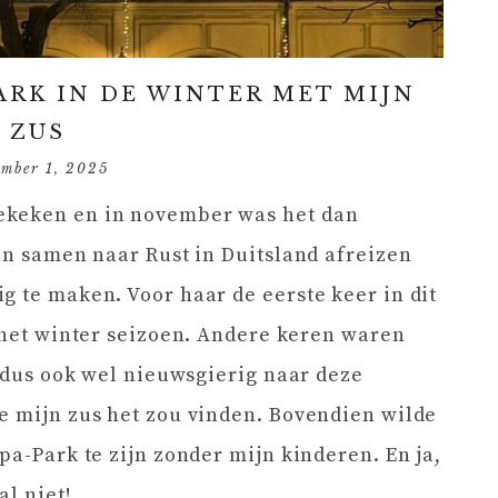
ARK IN DE WINTER MET MIJN
ZUS
ember 1, 2025
ekeken en in november was het dan
den samen naar Rust in Duitsland afreizen
g te maken. Voor haar de eerste keer in dit
n het winter seizoen. Andere keren waren
f dus ook wel nieuwsgierig naar deze
e mijn zus het zou vinden. Bovendien wilde
pa-Park te zijn zonder mijn kinderen. En ja,
al niet!