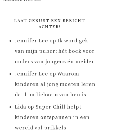
LAAT GERUST EEN BERICHT
ACHTER!
Jennifer Lee
op
Ik word gek
van mijn puber: hét boek voor
ouders van jongens én meiden
Jennifer Lee
op
Waarom
kinderen al jong moeten leren
dat hun lichaam van hen is
Lida
op
Super Chill helpt
kinderen ontspannen in een
wereld vol prikkels