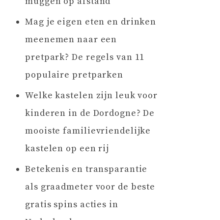
muggen op afstand
Mag je eigen eten en drinken
meenemen naar een
pretpark? De regels van 11
populaire pretparken
Welke kastelen zijn leuk voor
kinderen in de Dordogne? De
mooiste familievriendelijke
kastelen op een rij
Betekenis en transparantie
als graadmeter voor de beste
gratis spins acties in