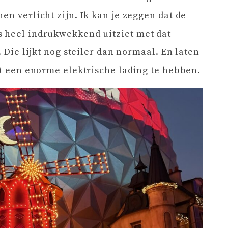
en verlicht zijn. Ik kan je zeggen dat de
s heel indrukwekkend uitziet met dat
. Die lijkt nog steiler dan normaal. En laten
kt een enorme elektrische lading te hebben.