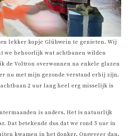
en lekker kopje Glühwein te genieten. Wij
t we behoorlijk wat achtbanen wilden
 ik de Voltron overwonnen na enkele glazen
er nu met mijn gezonde verstand erbij zijn.
achtbaan 2 uur lang heel erg misselijk is
intermaanden is anders. Het is natuurlijk
ar. Dat betekende dus dat we rond 5 uur in
buiten kwamen in het donker. Ongeveer dan.