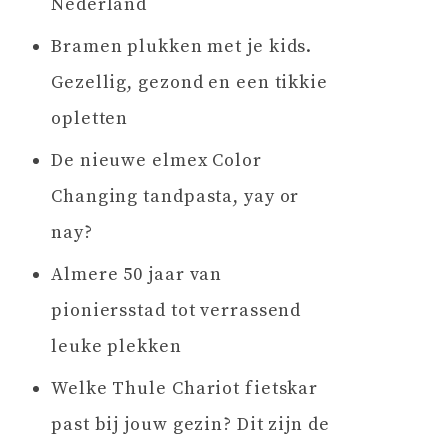
Nederland
Bramen plukken met je kids.
Gezellig, gezond en een tikkie
opletten
De nieuwe elmex Color
Changing tandpasta, yay or
nay?
Almere 50 jaar van
pioniersstad tot verrassend
leuke plekken
Welke Thule Chariot fietskar
past bij jouw gezin? Dit zijn de