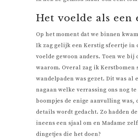
Het voelde als een
Op het moment dat we binnen kwamen
Ik zag gelijk een Kerstig sfeertje 
voelde gewoon anders. Toen we bij d
waarom. Overal zag ik Kerstbomen st
wandelpaden was gezet. Dit was al e
nagaan welke verrassing ons nog te 
boompjes de enige aanvulling was, 
details wordt gedacht. Zo hadden d
ineens een sjaal om en Madame zelf 
dingetjes die het doen?