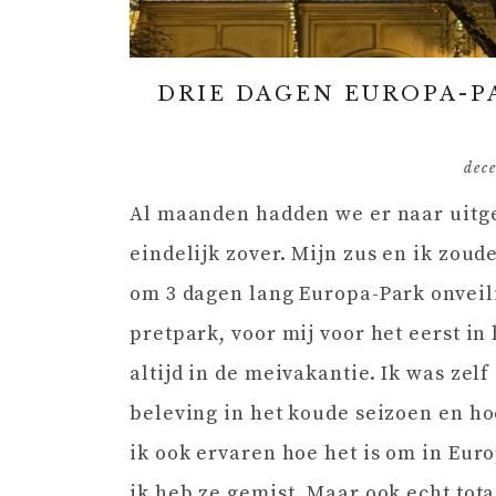
DRIE DAGEN EUROPA-P
dec
Al maanden hadden we er naar uitg
eindelijk zover. Mijn zus en ik zou
om 3 dagen lang Europa-Park onveili
pretpark, voor mij voor het eerst i
altijd in de meivakantie. Ik was zel
beleving in het koude seizoen en ho
ik ook ervaren hoe het is om in Euro
ik heb ze gemist. Maar ook echt tota