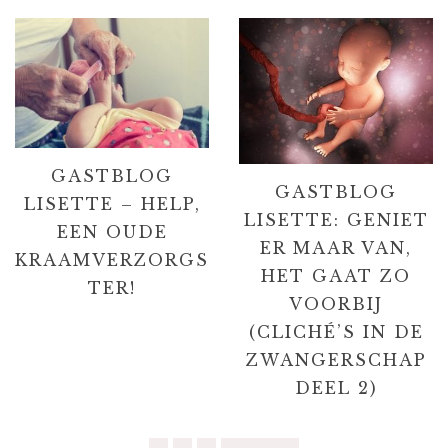
GASTBLOG
GASTBLOG
LISETTE – HELP,
LISETTE: GENIET
EEN OUDE
ER MAAR VAN,
KRAAMVERZORGS
HET GAAT ZO
TER!
VOORBIJ
(CLICHÉ’S IN DE
ZWANGERSCHAP
DEEL 2)