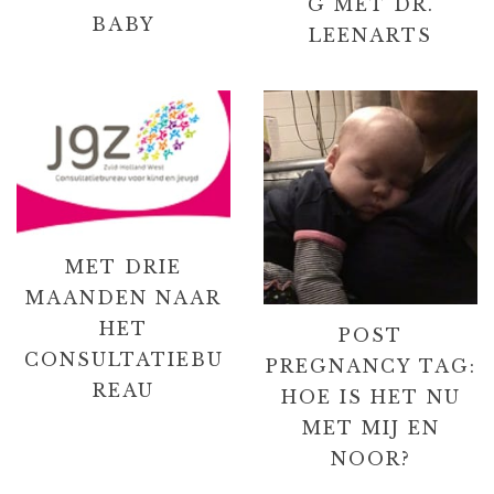
G MET DR.
BABY
LEENARTS
MET DRIE
MAANDEN NAAR
HET
POST
CONSULTATIEBU
PREGNANCY TAG:
REAU
HOE IS HET NU
MET MIJ EN
NOOR?