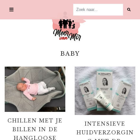
Skip
to
content
BABY
CHILLEN MET JE
INTENSIEVE
BILLEN IN DE
HUIDVERZORGIN
HANGLOOSE