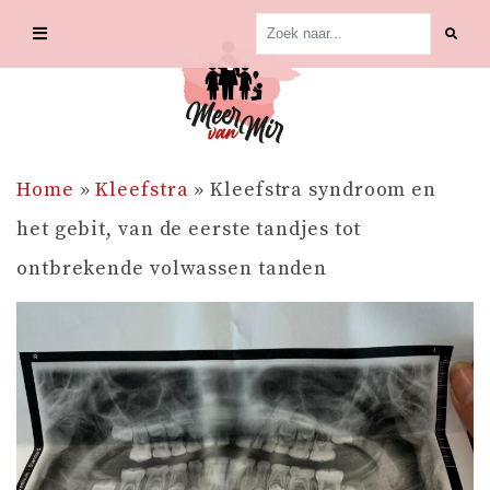
Skip
to
content
Home
»
Kleefstra
»
Kleefstra syndroom en
het gebit, van de eerste tandjes tot
ontbrekende volwassen tanden