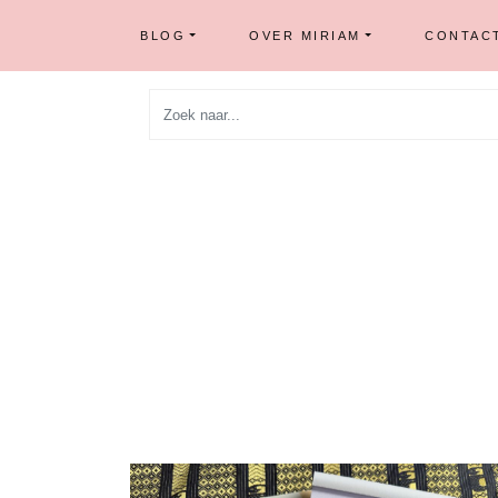
BLOG
OVER MIRIAM
CONTAC
Skip
to
content