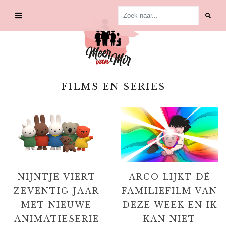
Skip
to
content
FILMS EN SERIES
NIJNTJE VIERT
ARCO LIJKT DÉ
ZEVENTIG JAAR
FAMILIEFILM VAN
MET NIEUWE
DEZE WEEK EN IK
ANIMATIESERIE
KAN NIET