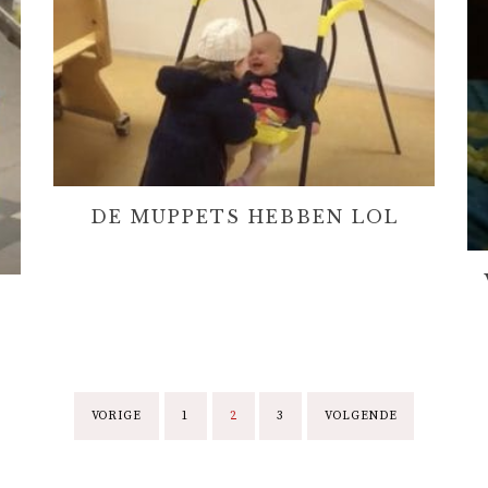
DE MUPPETS HEBBEN LOL
B
VORIGE
1
2
3
VOLGENDE
E