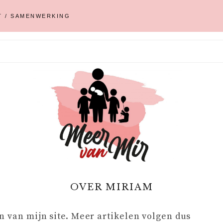
T / SAMENWERKING
OVER MIRIAM
n van mijn site. Meer artikelen volgen dus