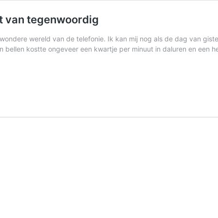
t van tegenwoordig
de wondere wereld van de telefonie. Ik kan mij nog als de dag van giste
 bellen kostte ongeveer een kwartje per minuut in daluren en een h