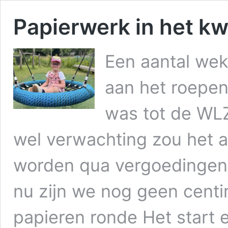
Papierwerk in het k
Een aantal wek
aan het roepen
was tot de WLZ
wel verwachting zou het a
worden qua vergoedingen.
nu zijn we nog geen cent
papieren ronde Het start