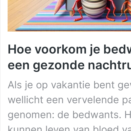
Hoe voorkom je bed
een gezonde nachtr
Als je op vakantie bent g
wellicht een vervelende p
genomen: de bedwants. Het
kunnen leven van bloed v