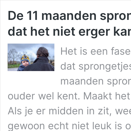
De 11 maanden sprong
dat het niet erger ka
Het is een fase
dat sprongetjes
maanden sprong
ouder wel kent. Maakt het
Als je er midden in zit, 
gewoon echt niet leuk is