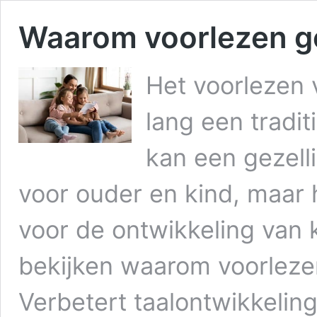
Waarom voorlezen go
Het voorlezen 
lang een tradit
kan een gezell
voor ouder en kind, maar 
voor de ontwikkeling van ki
bekijken waarom voorlezen
Verbetert taalontwikkeli