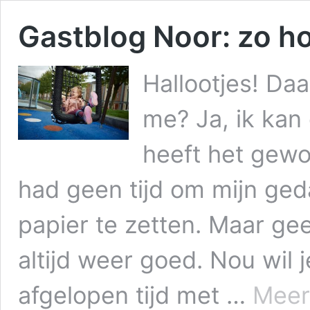
Gastblog Noor: zo ho
Hallootjes! Daa
me? Ja, ik kan
heeft het gewo
had geen tijd om mijn ged
papier te zetten. Maar gee
altijd weer goed. Nou wil 
afgelopen tijd met …
Meer