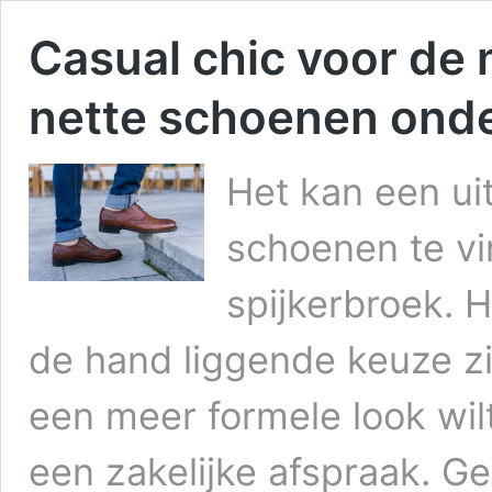
Casual chic voor de 
nette schoenen onde
Het kan een uit
schoenen te v
spijkerbroek. 
de hand liggende keuze zi
een meer formele look wilt
een zakelijke afspraak. Ge